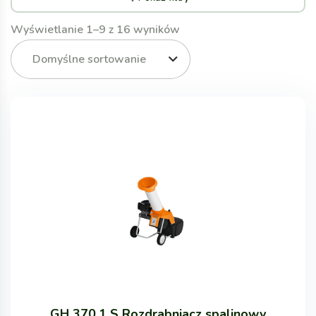
Wyświetlanie 1–9 z 16 wyników
Domyślne sortowanie
GH 370.1 S Rozdrabniacz spalinowy