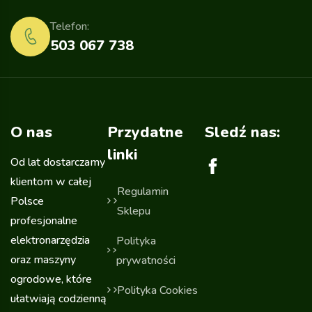
Telefon:
503 067 738
O nas
Przydatne
Sledź nas:
linki
Od lat dostarczamy
klientom w całej
Regulamin
Polsce
Sklepu
profesjonalne
elektronarzędzia
Polityka
oraz maszyny
prywatności
ogrodowe, które
Polityka Cookies
ułatwiają codzienną