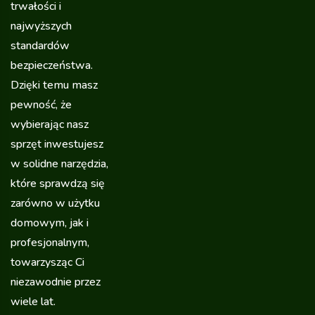
trwałości i
najwyższych
standardów
bezpieczeństwa.
Dzięki temu masz
pewność, że
wybierając nasz
sprzęt inwestujesz
w solidne narzędzia,
które sprawdzą się
zarówno w użytku
domowym, jak i
profesjonalnym,
towarzysząc Ci
niezawodnie przez
wiele lat.