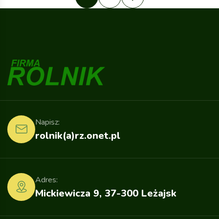
Napisz:
rolnik(a)rz.onet.pl
Adres:
Mickiewicza 9, 37-300 Leżajsk