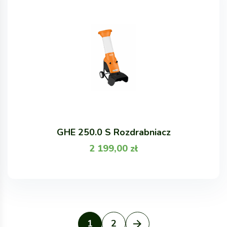
GHE 250.0 S Rozdrabniacz
2 199,00
zł
1
2