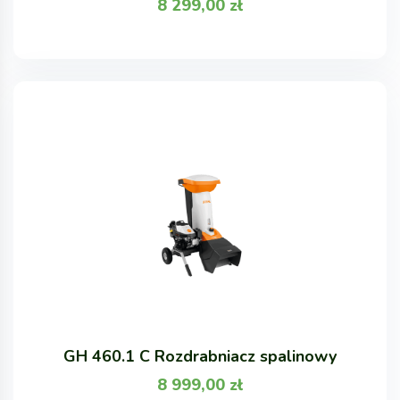
8 299,00
zł
GH 460.1 C Rozdrabniacz spalinowy
8 999,00
zł