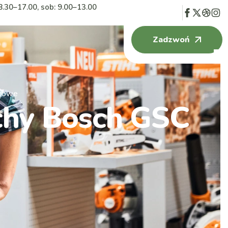
8.30–17.00, sob: 9.00–13.00
Zadzwoń
orowe
chy Bosch GSC