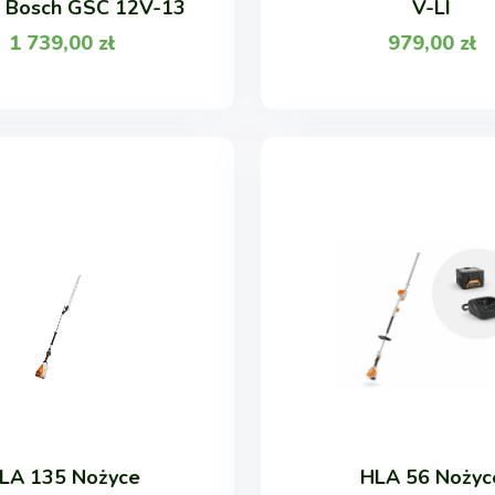
y Bosch GSC 12V-13
V-LI
1 739,00
zł
979,00
zł
LA 135 Nożyce
HLA 56 Nożyc