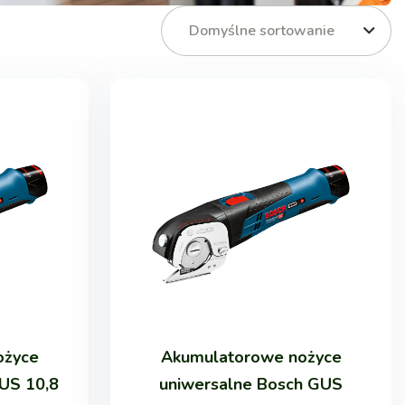
Domyślne sortowanie
ożyce
Akumulatorowe nożyce
US 10,8
uniwersalne Bosch GUS