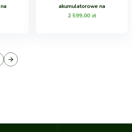
 na
akumulatorowe na
2 599,00
zł