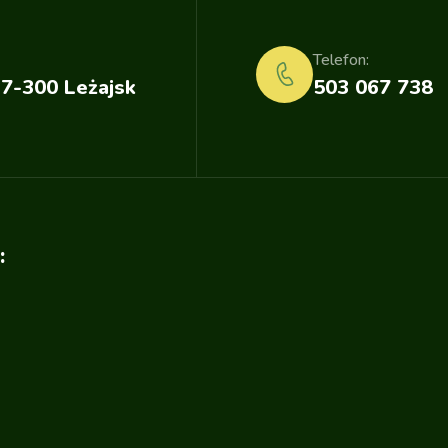
Telefon:
37-300 Leżajsk
503 067 738
: