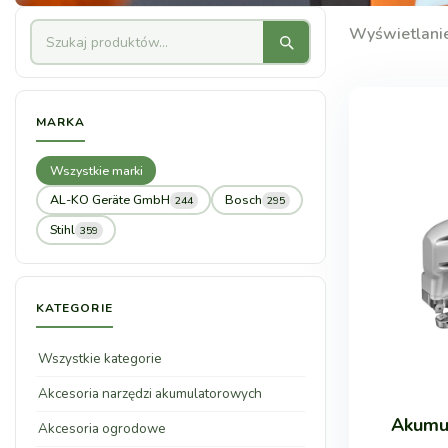
Wyświetlani
MARKA
Wszystkie marki
AL-KO Geräte GmbH
Bosch
244
295
Stihl
359
KATEGORIE
Wszystkie kategorie
Akcesoria narzędzi akumulatorowych
Akumu
Akcesoria ogrodowe