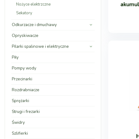
akumul
Nożyce elektrzczne
Sekatory
Odkurzacze i dmuchawy
Opryskiwacze
Pilarki spalinowe i elektryczne
Piły
Pompy wody
Przecinarki
Rozdrabniacze
Sprężarki
Strugi i frezarki
Świdry
Szlifierki