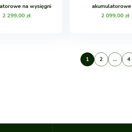
atorowe na wysięgni
akumulatorowe
2 299,00
zł
2 099,00
zł
1
2
…
4