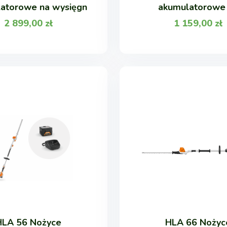
atorowe na wysięgn
akumulatorowe
2 899,00
zł
1 159,00
zł
HLA 56 Nożyce
HLA 66 Nożyc