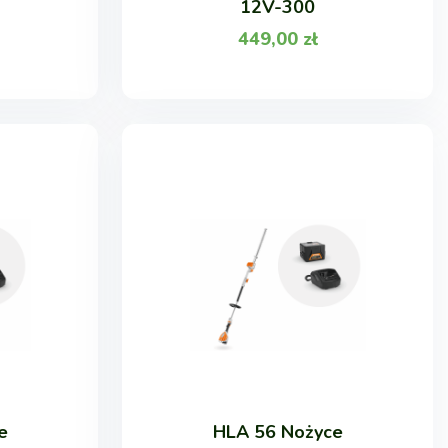
12V-300
449,00
zł
e
HLA 56 Nożyce