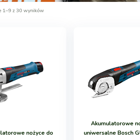
e 1–9 z 30 wyników
Akumulatorowe n
latorowe nożyce do
uniwersalne Bosch G