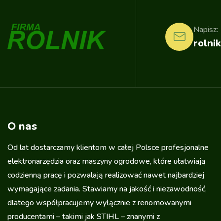
Napisz:
rolnik
O nas
Od lat dostarczamy klientom w całej Polsce profesjonalne
elektronarzędzia oraz maszyny ogrodowe, które ułatwiają
codzienną pracę i pozwalają realizować nawet najbardziej
wymagające zadania. Stawiamy na jakość i niezawodność,
dlatego współpracujemy wyłącznie z renomowanymi
producentami – takimi jak STIHL – znanymi z