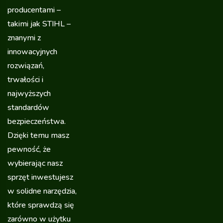
producentami –
takimi jak STIHL –
znanymi z
innowacyjnych
rozwiązań,
trwałości i
najwyższych
standardów
bezpieczeństwa.
Dzięki temu masz
pewność, że
wybierając nasz
sprzęt inwestujesz
w solidne narzędzia,
które sprawdzą się
zarówno w użytku