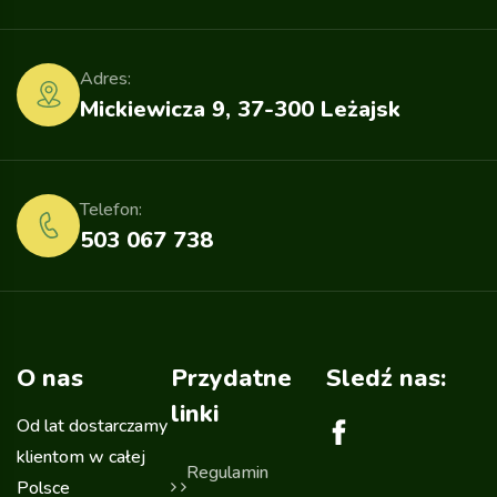
Adres:
Mickiewicza 9, 37-300 Leżajsk
Telefon:
503 067 738
O nas
Przydatne
Sledź nas:
linki
Od lat dostarczamy
klientom w całej
Regulamin
Polsce