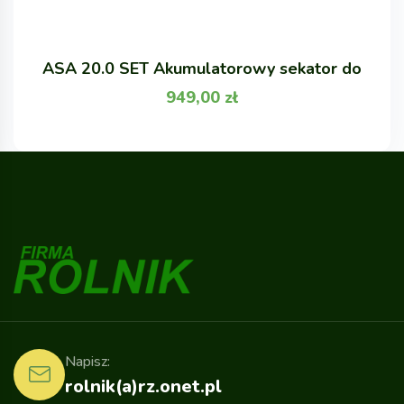
ASA 20.0 SET Akumulatorowy sekator do
949,00
zł
Napisz:
rolnik(a)rz.onet.pl