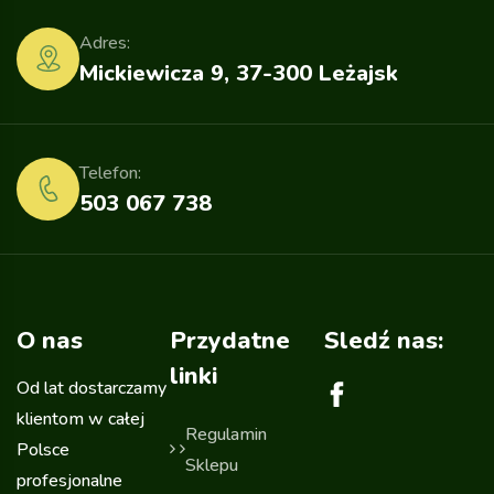
Adres:
Mickiewicza 9, 37-300 Leżajsk
Telefon:
503 067 738
O nas
Przydatne
Sledź nas:
linki
Od lat dostarczamy
klientom w całej
Regulamin
Polsce
Sklepu
profesjonalne