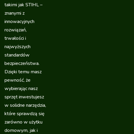
takimi jak STIHL –
znanymi z
innowacyjnych
rozwiązań,
trwałości i
najwyższych
standardów
bezpieczeństwa.
Dzięki temu masz
pewność, że
wybierając nasz
sprzęt inwestujesz
w solidne narzędzia,
które sprawdzą się
zarówno w użytku
domowym, jak i