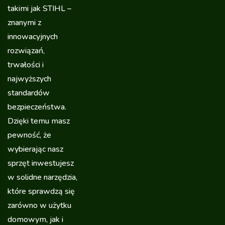
takimi jak STIHL –
znanymi z
innowacyjnych
rozwiązań,
trwałości i
najwyższych
standardów
bezpieczeństwa.
Dzięki temu masz
pewność, że
wybierając nasz
sprzęt inwestujesz
w solidne narzędzia,
które sprawdzą się
zarówno w użytku
domowym, jak i