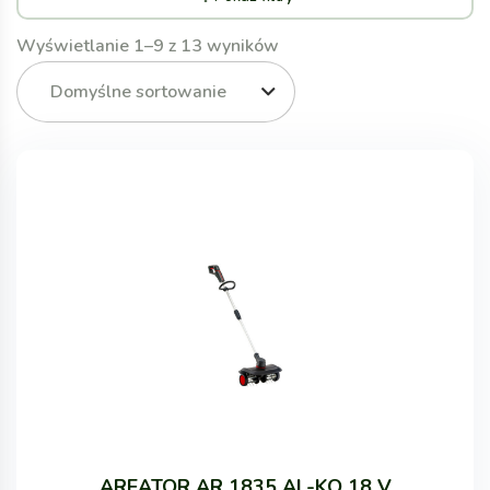
Wyświetlanie 1–9 z 13 wyników
Domyślne sortowanie
AREATOR AR 1835 AL-KO 18 V