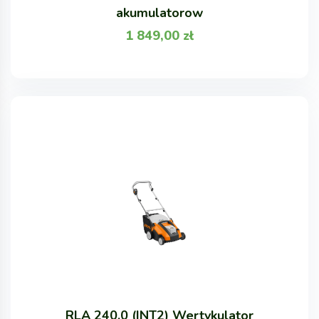
akumulatorow
1 849,00
zł
RLA 240.0 (INT2) Wertykulator