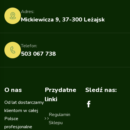
Adres:
Mickiewicza 9, 37-300 Leżajsk
Telefon:
503 067 738
O nas
Przydatne
Sledź nas:
linki
Od lat dostarczamy
klientom w całej
Regulamin
Polsce
Sklepu
profesjonalne