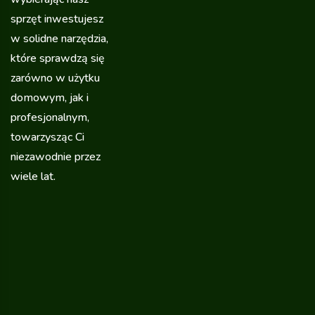
sprzęt inwestujesz
w solidne narzędzia,
które sprawdzą się
zarówno w użytku
domowym, jak i
profesjonalnym,
towarzysząc Ci
niezawodnie przez
wiele lat.