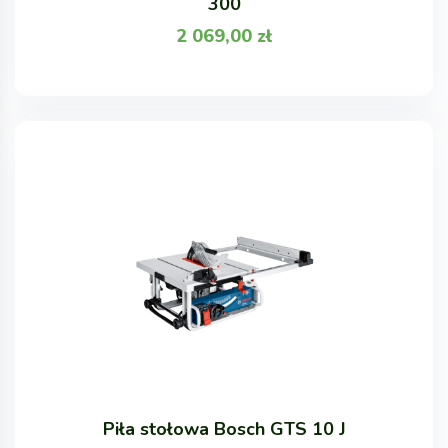
300
2 069,00
zł
Piła stołowa Bosch GTS 10 J