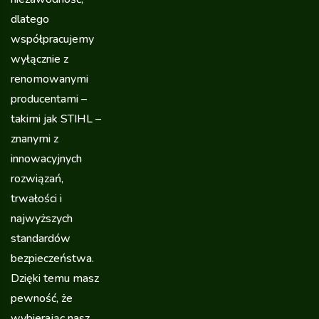
dlatego
współpracujemy
wyłącznie z
renomowanymi
producentami –
takimi jak STIHL –
znanymi z
innowacyjnych
rozwiązań,
trwałości i
najwyższych
standardów
bezpieczeństwa.
Dzięki temu masz
pewność, że
wybierając nasz