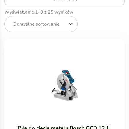
Wyświetlanie 1–9 z 25 wyników
Domyślne sortowanie
Piła do cięcia metalu Bosch GCD 12 JL