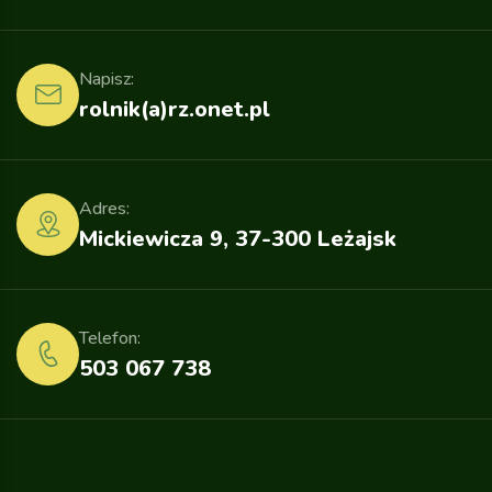
Napisz:
rolnik(a)rz.onet.pl
Adres:
Mickiewicza 9, 37-300 Leżajsk
Telefon:
503 067 738