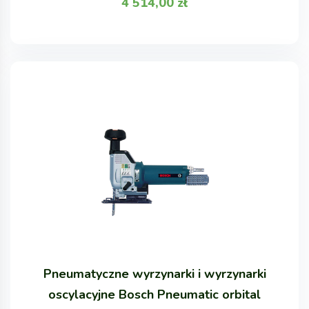
4 514,00
zł
Pneumatyczne wyrzynarki i wyrzynarki
oscylacyjne Bosch Pneumatic orbital