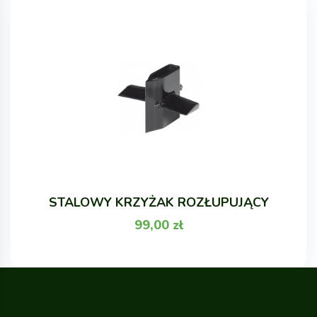
STALOWY KRZYŻAK ROZŁUPUJĄCY
99,00
zł