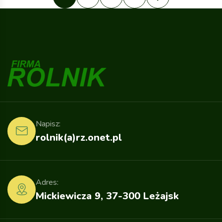
Napisz:
rolnik(a)rz.onet.pl
Adres:
Mickiewicza 9, 37-300 Leżajsk