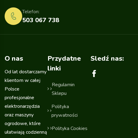
Telefon:
503 067 738
O nas
Przydatne
Sledź nas:
linki
Od lat dostarczamy
klientom w całej
Regulamin
Polsce
Sklepu
profesjonalne
elektronarzędzia
Polityka
oraz maszyny
prywatności
ogrodowe, które
Polityka Cookies
ułatwiają codzienną