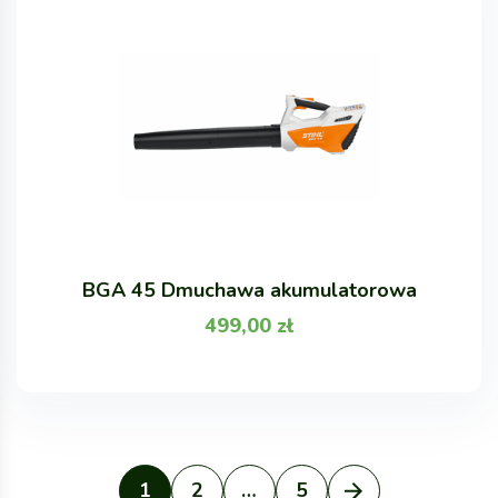
BGA 45 Dmuchawa akumulatorowa
499,00
zł
1
2
…
5