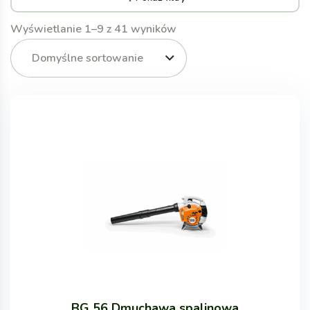
Wyświetlanie 1–9 z 41 wyników
Domyślne sortowanie
BG 56 Dmuchawa spalinowa