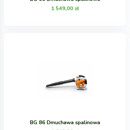
1 549,00
zł
BG 86 Dmuchawa spalinowa