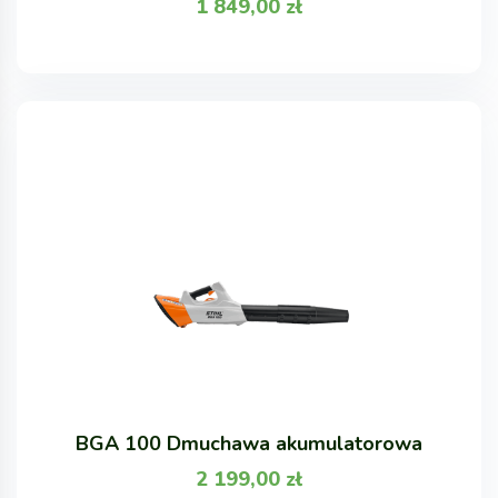
1 849,00
zł
BGA 100 Dmuchawa akumulatorowa
2 199,00
zł