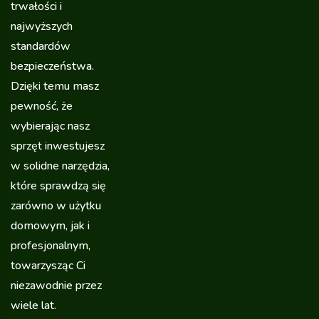
trwałości i
najwyższych
standardów
bezpieczeństwa.
Dzięki temu masz
pewność, że
wybierając nasz
sprzęt inwestujesz
w solidne narzędzia,
które sprawdzą się
zarówno w użytku
domowym, jak i
profesjonalnym,
towarzysząc Ci
niezawodnie przez
wiele lat.