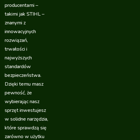
producentami –
takimi jak STIHL –
znanymi z
innowacyjnych
rozwiązań,
trwałości i
najwyższych
standardów
bezpieczeństwa.
Dzięki temu masz
pewność, że
wybierając nasz
sprzęt inwestujesz
w solidne narzędzia,
które sprawdzą się
zarówno w użytku