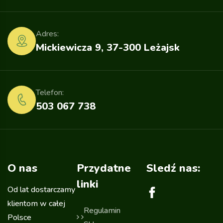
Adres:
Mickiewicza 9, 37-300 Leżajsk
Telefon:
503 067 738
O nas
Przydatne
Sledź nas:
linki
Od lat dostarczamy
klientom w całej
Regulamin
Polsce