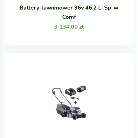
Battery-lawnmower 36v 46.2 Li Sp-w
Comf
3 134,00
zł