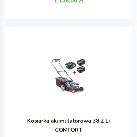
1 148,00
zł
Kosiarka akumulatorowa 38.2 Li
COMFORT