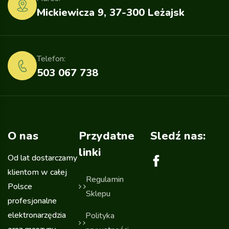
Mickiewicza 9, 37-300 Leżajsk
Telefon:
503 067 738
O nas
Przydatne
Sledź nas:
linki
Od lat dostarczamy
klientom w całej
Regulamin
Polsce
Sklepu
profesjonalne
elektronarzędzia
Polityka