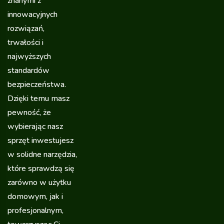
znanymi z
innowacyjnych
rozwiązań,
trwałości i
najwyższych
standardów
bezpieczeństwa.
Dzięki temu masz
pewność, że
wybierając nasz
sprzęt inwestujesz
w solidne narzędzia,
które sprawdzą się
zarówno w użytku
domowym, jak i
profesjonalnym,