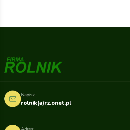
Napisz:
rolnik(a)rz.onet.pl
Adres: