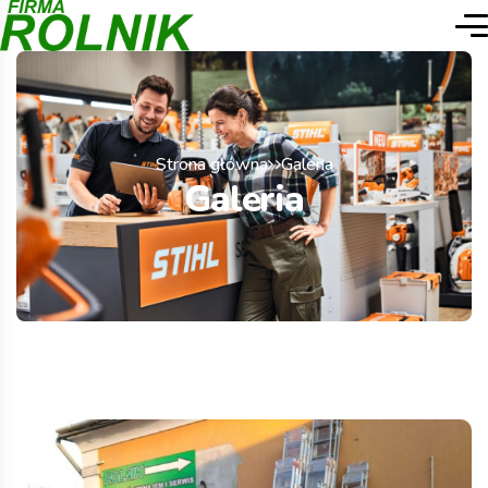
Strona główna
Galeria
Galeria