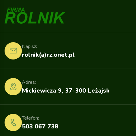
Napisz:
rolnik(a)rz.onet.pl
Adres:
Mickiewicza 9, 37-300 Leżajsk
Telefon:
503 067 738