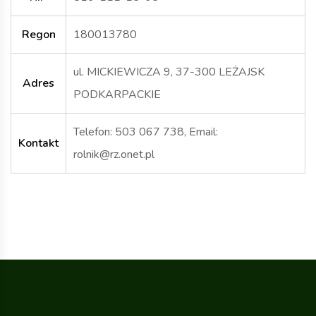
Regon
180013780
ul. MICKIEWICZA 9, 37-300 LEŻAJSK
Adres
PODKARPACKIE
Telefon: 503 067 738, Email:
Kontakt
rolnik@rz.onet.pl