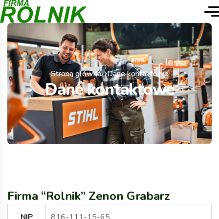
Strona główna
Dane kontaktowe
Dane kontaktowe
Firma “Rolnik” Zenon Grabarz
NIP
816-111-15-65