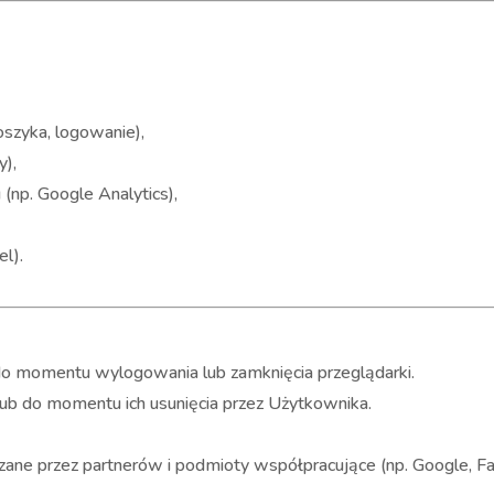
oszyka, logowanie),
y),
(np. Google Analytics),
l).
o momentu wylogowania lub zamknięcia przeglądarki.
ub do momentu ich usunięcia przez Użytkownika.
ane przez partnerów i podmioty współpracujące (np. Google, F