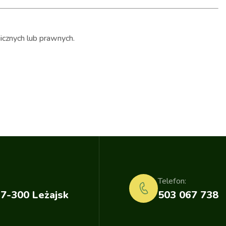
icznych lub prawnych.
Telefon:
37-300 Leżajsk
503 067 738