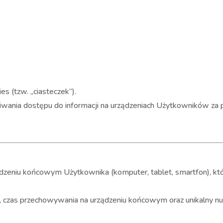
es (tzw. „ciasteczek”).
kiwania dostępu do informacji na urządzeniach Użytkowników za
ządzeniu końcowym Użytkownika (komputer, tablet, smartfon), 
, czas przechowywania na urządzeniu końcowym oraz unikalny n