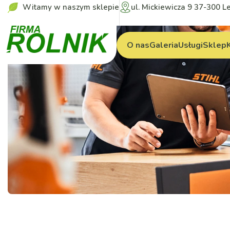
Witamy w naszym sklepie
ul. Mickiewicza 9 37-300 L
O nas
Galeria
Usługi
Sklep