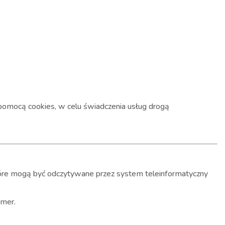
 pomocą cookies, w celu świadczenia usług drogą
które mogą być odczytywane przez system teleinformatyczny
umer.