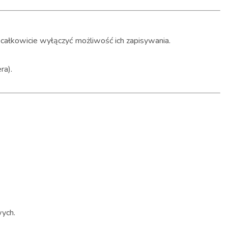
 całkowicie wyłączyć możliwość ich zapisywania.
ra).
wych.