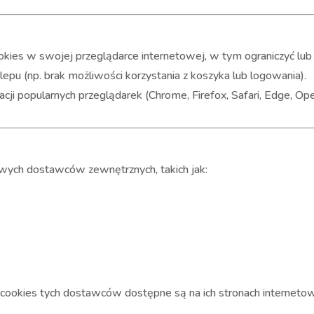
kies w swojej przeglądarce internetowej, w tym ograniczyć lub
pu (np. brak możliwości korzystania z koszyka lub logowania).
ji popularnych przeglądarek (Chrome, Firefox, Safari, Edge, Ope
owych dostawców zewnętrznych, takich jak:
 cookies tych dostawców dostępne są na ich stronach interneto