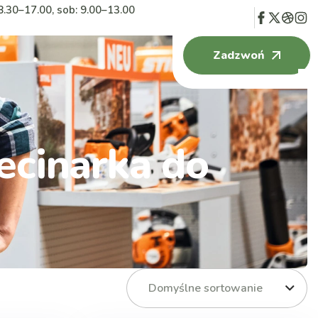
8.30–17.00, sob: 9.00–13.00
Zadzwoń
cinarka do
Domyślne sortowanie