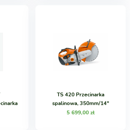
T
TS 420 Przecinarka
cinarka
spalinowa, 350mm/14"
5 699,00
zł