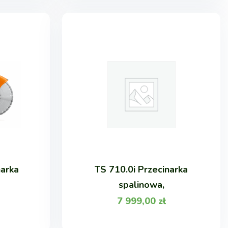
narka
TS 710.0i Przecinarka
spalinowa,
7 999,00
zł