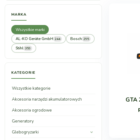
MARKA
Wszystkie marki
AL-KO Geräte GmbH
Bosch
244
295
Stihl
359
KATEGORIE
Wszystkie kategorie
GTA 
Akcesoria narzędzi akumulatorowych
Akcesoria ogrodowe
Generatory
Glebogryzarki