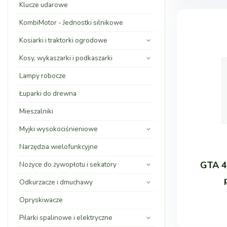
Klucze udarowe
KombiMotor - Jednostki silnikowe
Kosiarki i traktorki ogrodowe
Kosy, wykaszarki i podkaszarki
Lampy robocze
Łuparki do drewna
Mieszalniki
Myjki wysokociśnieniowe
Narzędzia wielofunkcyjne
GTA 4
Nożyce do żywopłotu i sekatory
Odkurzacze i dmuchawy
Opryskiwacze
Pilarki spalinowe i elektryczne