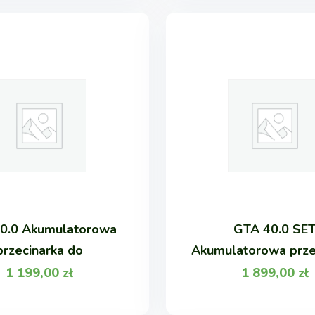
0.0 Akumulatorowa
GTA 40.0 SE
przecinarka do
Akumulatorowa prze
1 199,00
zł
1 899,00
zł