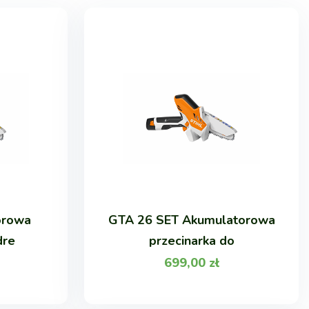
orowa
GTA 26 SET Akumulatorowa
dre
przecinarka do
699,00
zł