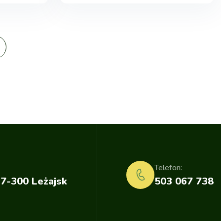
Telefon:
37-300 Leżajsk
503 067 738