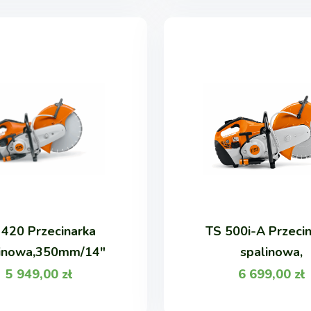
 420 Przecinarka
TS 500i-A Przeci
linowa,350mm/14"
spalinowa,
5 949,00
zł
6 699,00
zł