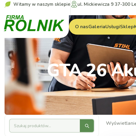
Witamy w naszym sklepie
ul. Mickiewicza 9 37-300 L
O nas
Galeria
Usługi
Sklep
GTA 26 Ak
Wyświetlani