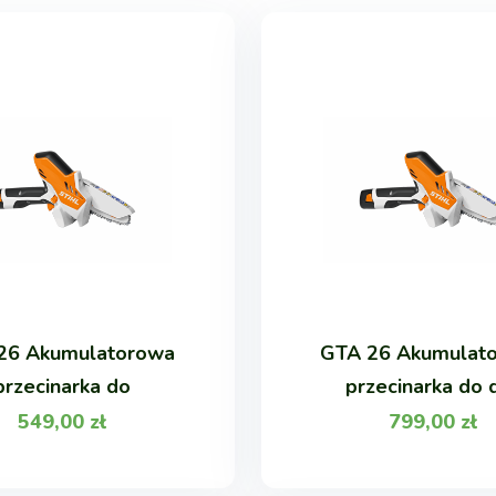
26 Akumulatorowa
GTA 26 Akumulat
przecinarka do
przecinarka do 
549,00
zł
799,00
zł