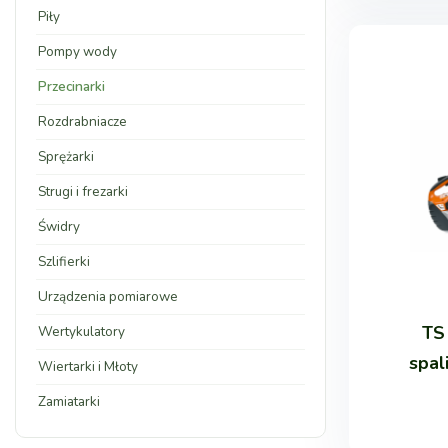
Piły
Pompy wody
Przecinarki
Rozdrabniacze
Sprężarki
Strugi i frezarki
Świdry
Szlifierki
Urządzenia pomiarowe
TS
Wertykulatory
spa
Wiertarki i Młoty
Zamiatarki