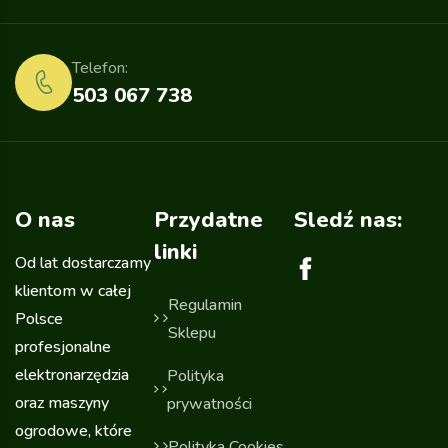
Telefon:
503 067 738
O nas
Przydatne
Sledź nas:
linki
Od lat dostarczamy
klientom w całej
Regulamin
Polsce
Sklepu
profesjonalne
elektronarzędzia
Polityka
oraz maszyny
prywatności
ogrodowe, które
Polityka Cookies