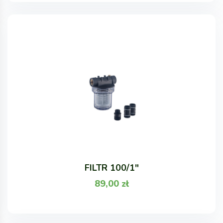
FILTR 100/1"
89,00
zł