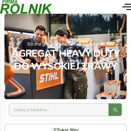
Strona główna
Akcesoria ogrodowe
AGREGAT HEAVY DUTY
DO WYSOKIEJ TRAWY
Pokaż filtry