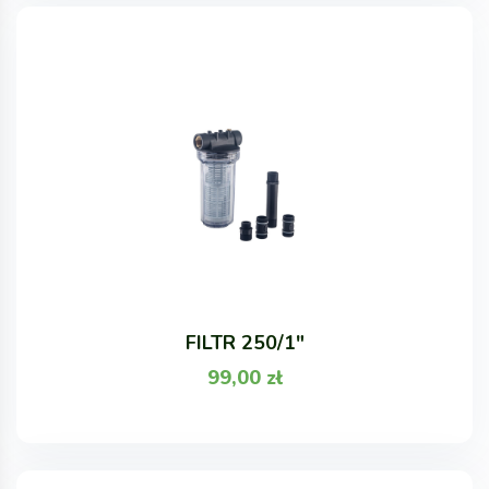
FILTR 250/1"
99,00
zł