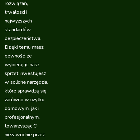
rozwiązań,
trwałości i
najwyższych
standardów
bezpieczeństwa.
Dzięki temu masz
pewność, że
wybierając nasz
sprzęt inwestujesz
w solidne narzędzia,
które sprawdzą się
zarówno w użytku
domowym, jak i
profesjonalnym,
towarzysząc Ci
niezawodnie przez