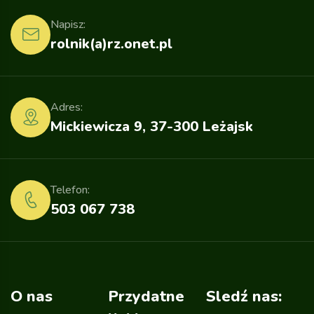
Napisz:
rolnik(a)rz.onet.pl
Adres:
Mickiewicza 9, 37-300 Leżajsk
Telefon:
503 067 738
O nas
Przydatne
Sledź nas: