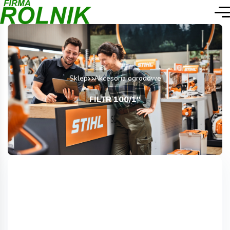
Sklep
Akcesoria ogrodowe
FILTR 100/1″