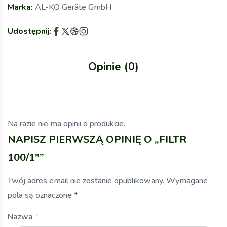
Marka:
AL-KO Geräte GmbH
Udostępnij:
Opinie (0)
Na razie nie ma opinii o produkcie.
NAPISZ PIERWSZĄ OPINIĘ O „FILTR
100/1″”
Twój adres email nie zostanie opublikowany.
Wymagane
pola są oznaczone
*
Nazwa
*