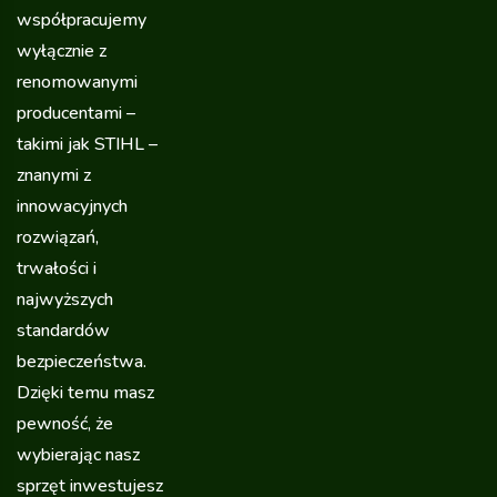
współpracujemy
wyłącznie z
renomowanymi
producentami –
takimi jak STIHL –
znanymi z
innowacyjnych
rozwiązań,
trwałości i
najwyższych
standardów
bezpieczeństwa.
Dzięki temu masz
pewność, że
wybierając nasz
sprzęt inwestujesz