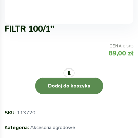
FILTR 100/1″
CENA
brutto
89,00
zł
Dodaj do koszyka
SKU:
113720
Kategoria:
Akcesoria ogrodowe