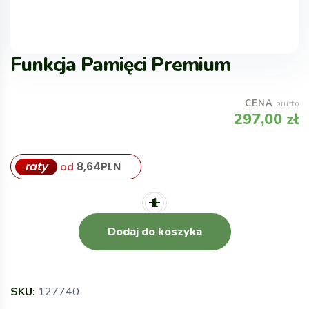
Funkcja Pamięci Premium
CENA
brutto
297,00
zł
raty
8,64
PLN
od
Dodaj do koszyka
SKU:
127740