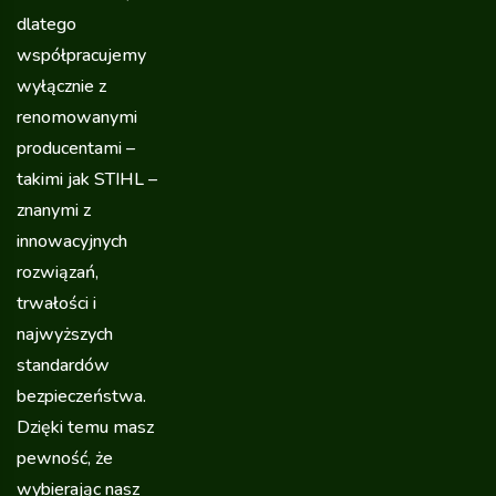
dlatego
współpracujemy
wyłącznie z
renomowanymi
producentami –
takimi jak STIHL –
znanymi z
innowacyjnych
rozwiązań,
trwałości i
najwyższych
standardów
bezpieczeństwa.
Dzięki temu masz
pewność, że
wybierając nasz