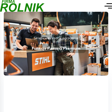
Sklep
Akcesoria ogrodowe
Funkcja Pamięci Premium