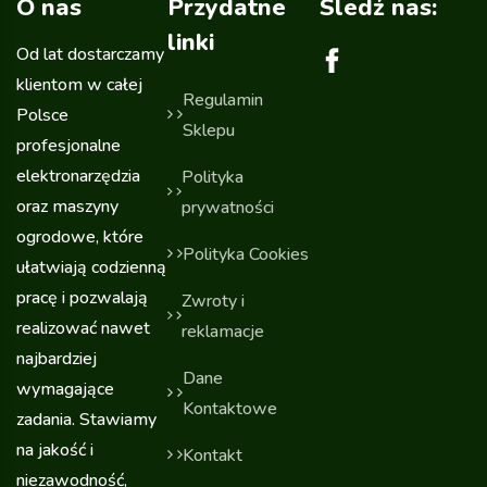
O nas
Przydatne
Sledź nas:
linki
Od lat dostarczamy
klientom w całej
Regulamin
Polsce
Sklepu
profesjonalne
elektronarzędzia
Polityka
oraz maszyny
prywatności
ogrodowe, które
Polityka Cookies
ułatwiają codzienną
pracę i pozwalają
Zwroty i
realizować nawet
reklamacje
najbardziej
Dane
wymagające
Kontaktowe
zadania. Stawiamy
na jakość i
Kontakt
niezawodność,