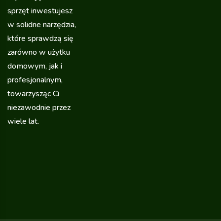
sprzęt inwestujesz
w solidne narzędzia,
które sprawdzą się
zarówno w użytku
domowym, jak i
profesjonalnym,
towarzysząc Ci
niezawodnie przez
wiele lat.