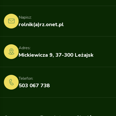
Napisz:
rolnik(a)rz.onet.pl
Adres:
Mickiewicza 9, 37-300 Leżajsk
Telefon:
503 067 738