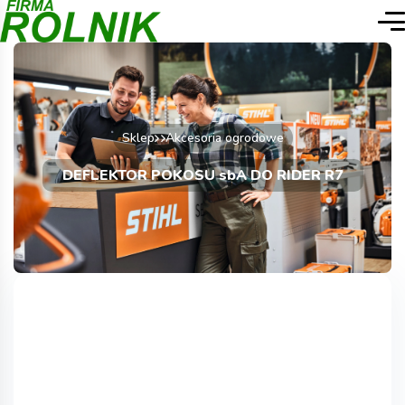
Sklep
Akcesoria ogrodowe
DEFLEKTOR POKOSU sbA DO RIDER R7