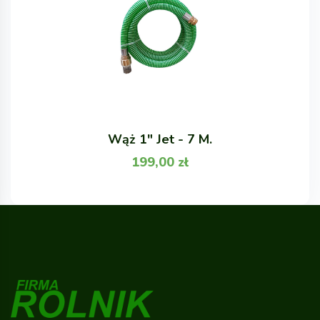
Wąż 1" Jet - 7 M.
199,00
zł