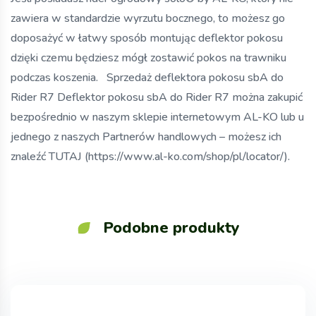
zawiera w standardzie wyrzutu bocznego, to możesz go
doposażyć w łatwy sposób montując deflektor pokosu
dzięki czemu będziesz mógł zostawić pokos na trawniku
podczas koszenia. Sprzedaż deflektora pokosu sbA do
Rider R7 Deflektor pokosu sbA do Rider R7 można zakupić
bezpośrednio w naszym sklepie internetowym AL-KO lub u
jednego z naszych Partnerów handlowych – możesz ich
znaleźć TUTAJ (https://www.al-ko.com/shop/pl/locator/).
Podobne produkty