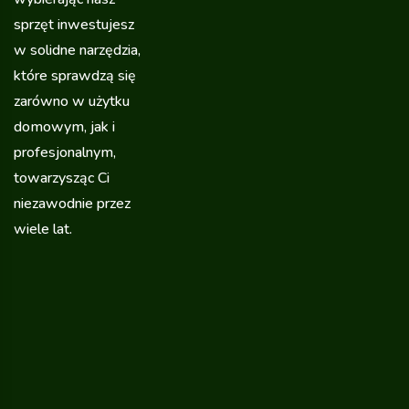
sprzęt inwestujesz
w solidne narzędzia,
które sprawdzą się
zarówno w użytku
domowym, jak i
profesjonalnym,
towarzysząc Ci
niezawodnie przez
wiele lat.