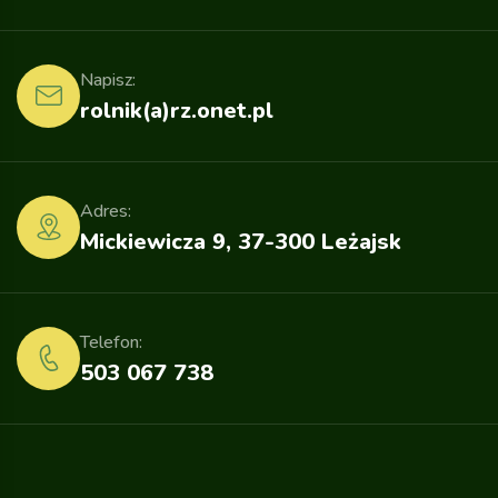
Napisz:
rolnik(a)rz.onet.pl
Adres:
Mickiewicza 9, 37-300 Leżajsk
Telefon:
503 067 738