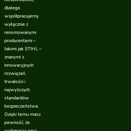
dlatego
współpracujemy
wyłącznie z
renomowanymi
producentami –
takimi jak STIHL –
znanymi z
innowacyjnych
rozwiązań,
trwałości i
najwyższych
standardów
bezpieczeństwa.
Dzięki temu masz
pewność, że
wybierając nasz