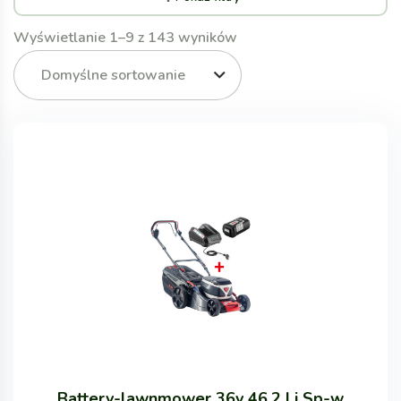
Wyświetlanie 1–9 z 143 wyników
Domyślne sortowanie
Battery-lawnmower 36v 46.2 Li Sp-w