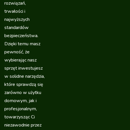
rozwiązań,
trwałości i
najwyższych
standardów
bezpieczeństwa.
Dzięki temu masz
pewność, że
wybierając nasz
sprzęt inwestujesz
w solidne narzędzia,
które sprawdzą się
zarówno w użytku
domowym, jak i
profesjonalnym,
towarzysząc Ci
niezawodnie przez