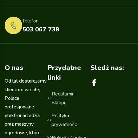
Telefon:
503 067 738
O nas
Przydatne
Sledź nas:
linki
Od lat dostarczamy
klientom w całej
Regulamin
Polsce
Sklepu
profesjonalne
elektronarzędzia
Polityka
oraz maszyny
prywatności
ogrodowe, które
Polityka Cookies