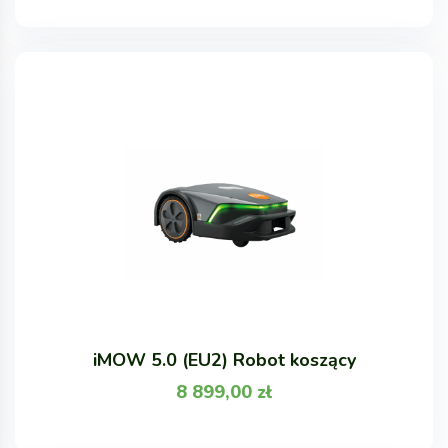
iMOW 5.0 (EU2) Robot koszący
8 899,00
zł