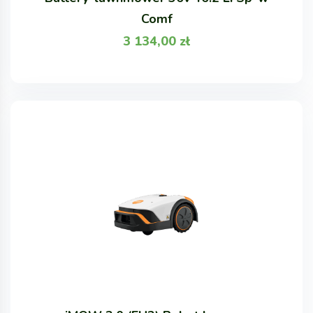
Comf
3 134,00
zł