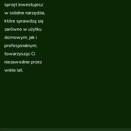
sprzęt inwestujesz
w solidne narzędzia,
które sprawdzą się
zarówno w użytku
domowym, jak i
profesjonalnym,
towarzysząc Ci
niezawodnie przez
wiele lat.