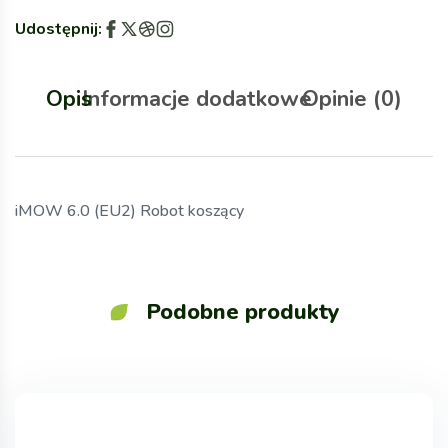
Udostępnij:
Opis
Informacje dodatkowe
Opinie (0)
iMOW 6.0 (EU2) Robot koszący
Podobne produkty