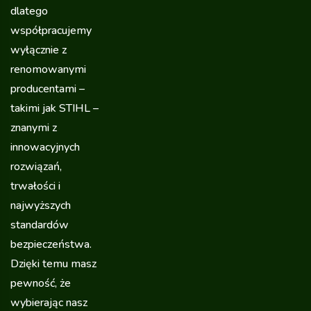
dlatego
współpracujemy
wyłącznie z
renomowanymi
producentami –
takimi jak STIHL –
znanymi z
innowacyjnych
rozwiązań,
trwałości i
najwyższych
standardów
bezpieczeństwa.
Dzięki temu masz
pewność, że
wybierając nasz