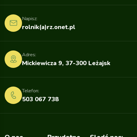
Napisz:
rolnik(a)rz.onet.pl
Adres:
Mickiewicza 9, 37-300 Leżajsk
Telefon:
503 067 738