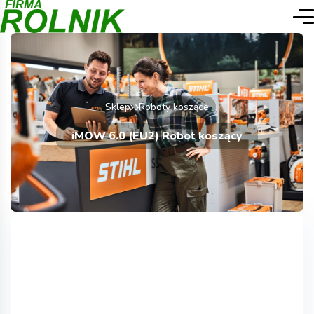
Sklep
Roboty koszące
iMOW 6.0 (EU2) Robot koszący