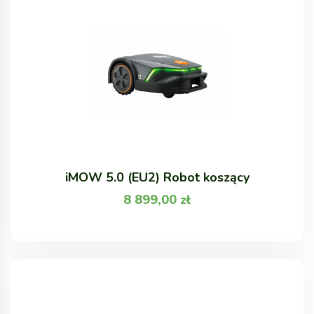
iMOW 5.0 (EU2) Robot koszący
8 899,00
zł