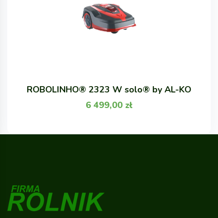
ROBOLINHO® 2323 W solo® by AL-KO
6 499,00
zł