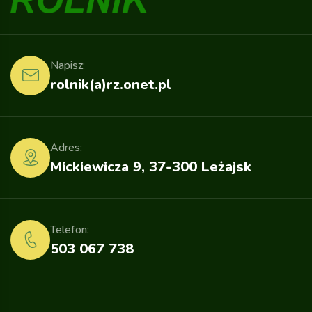
Napisz:
rolnik(a)rz.onet.pl
Adres:
Mickiewicza 9, 37-300 Leżajsk
Telefon:
503 067 738