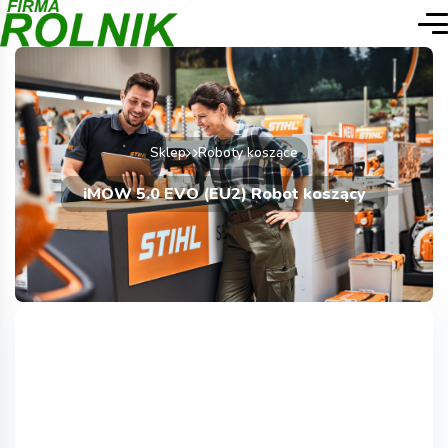
Sklep
Roboty koszące
iMOW 5.0 EVO (EU2) Robot koszący