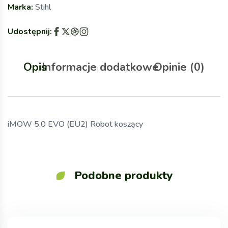
Marka:
Stihl
Udostępnij:
Opis
Informacje dodatkowe
Opinie (0)
iMOW 5.0 EVO (EU2) Robot koszący
Podobne produkty