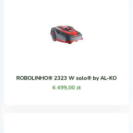
ROBOLINHO® 2323 W solo® by AL-KO
6 499,00
zł