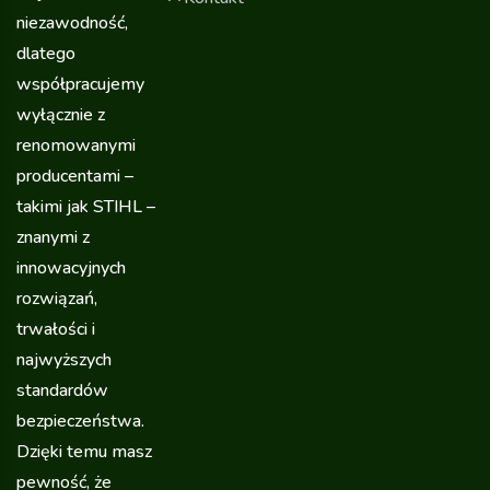
niezawodność,
dlatego
współpracujemy
wyłącznie z
renomowanymi
producentami –
takimi jak STIHL –
znanymi z
innowacyjnych
rozwiązań,
trwałości i
najwyższych
standardów
bezpieczeństwa.
Dzięki temu masz
pewność, że