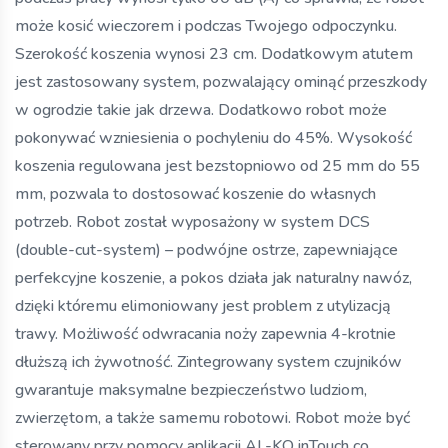
może kosić wieczorem i podczas Twojego odpoczynku.
Szerokość koszenia wynosi 23 cm. Dodatkowym atutem
jest zastosowany system, pozwalający ominąć przeszkody
w ogrodzie takie jak drzewa. Dodatkowo robot może
pokonywać wzniesienia o pochyleniu do 45%. Wysokość
koszenia regulowana jest bezstopniowo od 25 mm do 55
mm, pozwala to dostosować koszenie do własnych
potrzeb. Robot został wyposażony w system DCS
(double-cut-system) – podwójne ostrze, zapewniające
perfekcyjne koszenie, a pokos działa jak naturalny nawóz,
dzięki któremu elimoniowany jest problem z utylizacją
trawy. Możliwość odwracania noży zapewnia 4-krotnie
dłuższą ich żywotność. Zintegrowany system czujników
gwarantuje maksymalne bezpieczeństwo ludziom,
zwierzętom, a także samemu robotowi. Robot może być
sterowany przy pomocy aplikacji AL-KO inTouch co