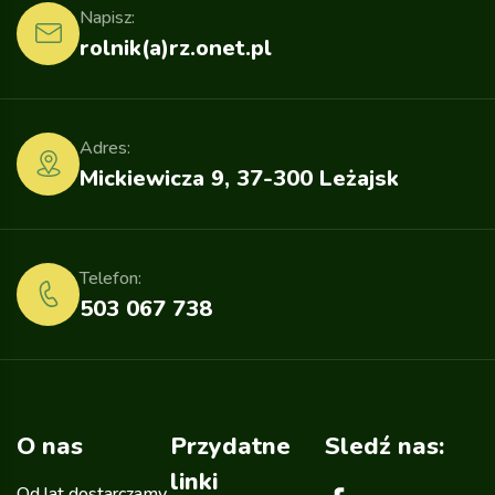
Napisz:
rolnik(a)rz.onet.pl
Adres:
Mickiewicza 9, 37-300 Leżajsk
Telefon:
503 067 738
O nas
Przydatne
Sledź nas:
linki
Od lat dostarczamy