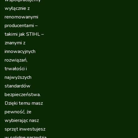
wyłącznie z
renomowanymi
producentami –
takimi jak STIHL –
znanymi z
innowacyjnych
rozwiązań,
trwałości i
najwyższych
standardów
bezpieczeństwa.
Dzięki temu masz
pewność, że
wybierając nasz
sprzęt inwestujesz
w solidne narzędzia,