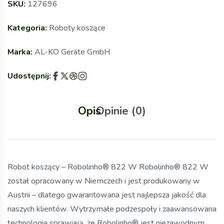
SKU:
127696
Kategoria:
Roboty koszące
Marka:
AL-KO Geräte GmbH
Udostępnij:
Opis
Opinie (0)
Robot koszący – Robolinho® 822 W Robolinho® 822 W
został opracowany w Niemczech i jest produkowany w
Austrii – dlatego gwarantowana jest najlepsza jakość dla
naszych klientów. Wytrzymałe podzespoły i zaawansowana
technologia sprawiają, że Robolinho® jest niezawodnym