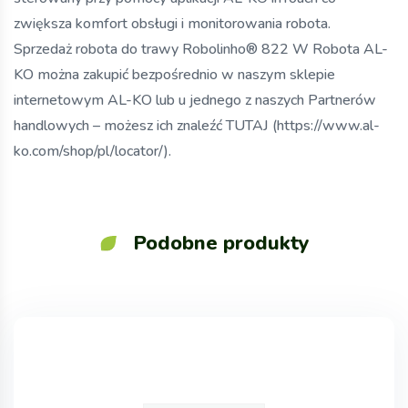
zwiększa komfort obsługi i monitorowania robota.
Sprzedaż robota do trawy Robolinho® 822 W Robota AL-
KO można zakupić bezpośrednio w naszym sklepie
internetowym AL-KO lub u jednego z naszych Partnerów
handlowych – możesz ich znaleźć TUTAJ (https://www.al-
ko.com/shop/pl/locator/).
Podobne produkty