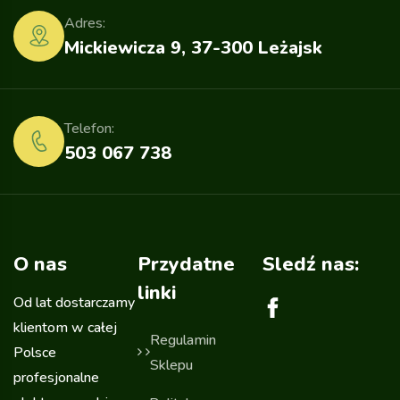
Adres:
Mickiewicza 9, 37-300 Leżajsk
Telefon:
503 067 738
O nas
Przydatne
Sledź nas:
linki
Od lat dostarczamy
klientom w całej
Regulamin
Polsce
Sklepu
profesjonalne