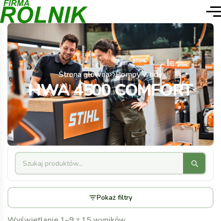
Strona główna
Pompy wody
HWA 4500 COMFORT
Pokaż filtry
Wyświetlanie 1–9 z 15 wyników