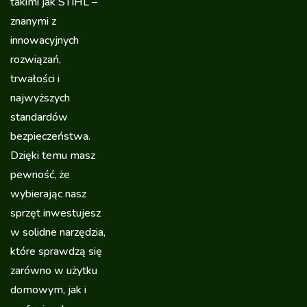
takimi jak STIHL –
znanymi z
innowacyjnych
rozwiązań,
trwałości i
najwyższych
standardów
bezpieczeństwa.
Dzięki temu masz
pewność, że
wybierając nasz
sprzęt inwestujesz
w solidne narzędzia,
które sprawdzą się
zarówno w użytku
domowym, jak i