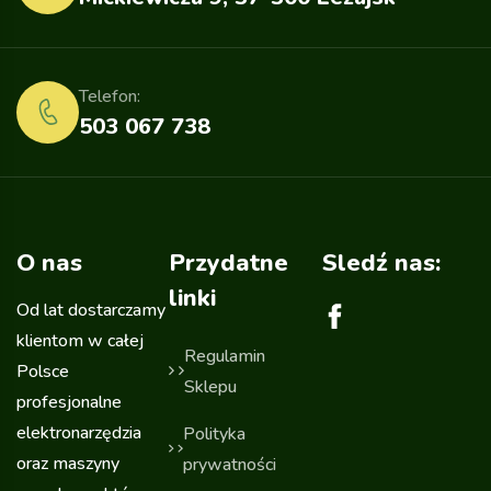
Telefon:
503 067 738
O nas
Przydatne
Sledź nas:
linki
Od lat dostarczamy
klientom w całej
Regulamin
Polsce
Sklepu
profesjonalne
elektronarzędzia
Polityka
oraz maszyny
prywatności