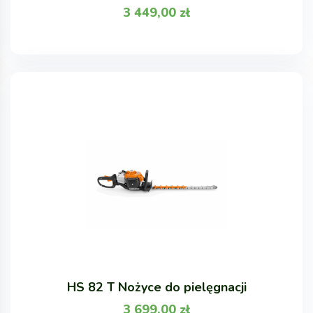
3 449,00
zł
HS 82 T Nożyce do pielęgnacji
3 699,00
zł