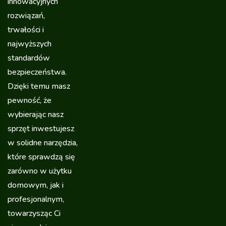
innowacyjnych
rozwiązań,
trwałości i
najwyższych
standardów
bezpieczeństwa.
Dzięki temu masz
pewność, że
wybierając nasz
sprzęt inwestujesz
w solidne narzędzia,
które sprawdzą się
zarówno w użytku
domowym, jak i
profesjonalnym,
towarzysząc Ci