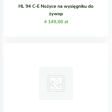
HL 94 C-E Nożyce na wysięgniku do
żywop
4 149,00
zł