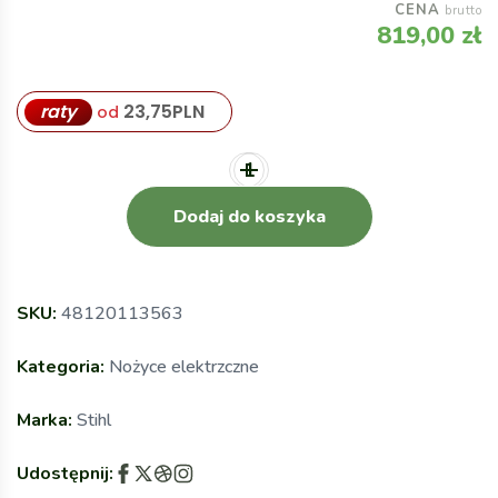
CENA
brutto
819,00
zł
raty
23,75
PLN
od
Dodaj do koszyka
SKU:
48120113563
Kategoria:
Nożyce elektrzczne
Marka:
Stihl
Udostępnij: