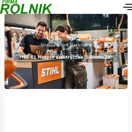
Sklep
Nożyce elektrzczne
HSE 61 Nożyce elektryczne, 500mm/20″