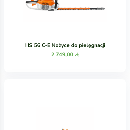
HS 56 C-E Nożyce do pielęgnacji
2 749,00
zł