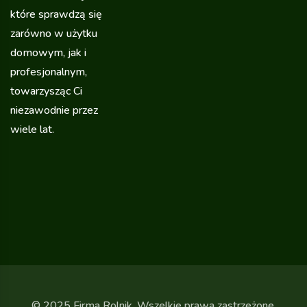
które sprawdzą się
zarówno w użytku
domowym, jak i
profesjonalnym,
towarzysząc Ci
niezawodnie przez
wiele lat.
© 2025 Firma Rolnik. Wszelkie prawa zastrzeżone.