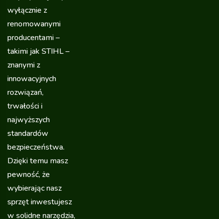
wyłącznie z
renomowanymi
producentami –
takimi jak STIHL –
znanymi z
innowacyjnych
rozwiązań,
trwałości i
najwyższych
standardów
bezpieczeństwa.
Dzięki temu masz
pewność, że
wybierając nasz
sprzęt inwestujesz
w solidne narzędzia,