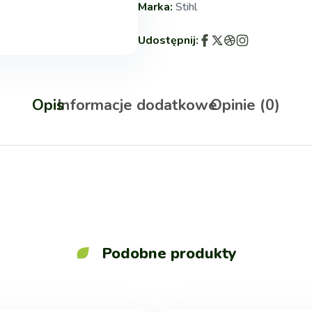
Marka:
Stihl
Udostępnij:
Opis
Informacje dodatkowe
Opinie (0)
Podobne produkty