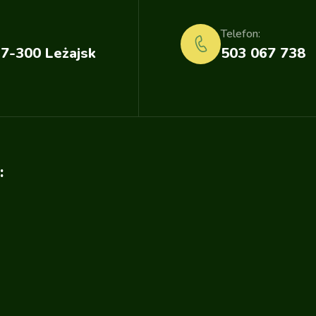
Telefon:
37-300 Leżajsk
503 067 738
: