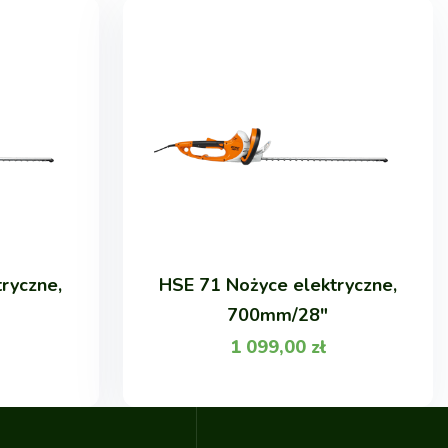
ryczne,
HSE 71 Nożyce elektryczne,
700mm/28"
1 099,00
zł