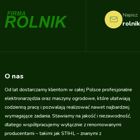
Napisz:
rolnik
O nas
Od lat dostarczamy klientom w całej Polsce profesjonalne
elektronarzędzia oraz maszyny ogrodowe, które ułatwiają
codzienną pracę i pozwalają realizować nawet najbardziej
wymagające zadania. Stawiamy na jakość i niezawodność,
dlatego współpracujemy wyłącznie z renomowanymi
producentami – takimi jak STIHL – znanymi z