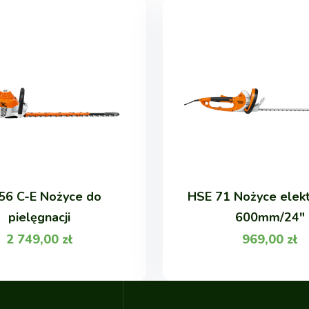
56 C-E Nożyce do
HSE 71 Nożyce elekt
pielęgnacji
600mm/24"
2 749,00
zł
969,00
zł