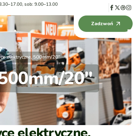
8.30–17.00, sob: 9.00–13.00
Zadzwoń
ce elektryczne, 500mm/20″
, 500mm/20″
ce elektryczne,