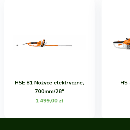
HSE 81 Nożyce elektryczne,
HS 
700mm/28"
1 499,00
zł