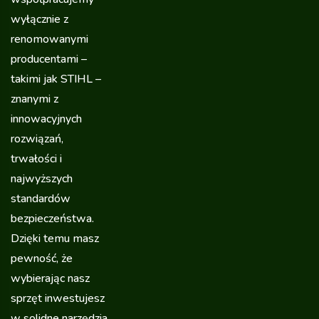
wyłącznie z
renomowanymi
producentami –
takimi jak STIHL –
znanymi z
innowacyjnych
rozwiązań,
trwałości i
najwyższych
standardów
bezpieczeństwa.
Dzięki temu masz
pewność, że
wybierając nasz
sprzęt inwestujesz
w solidne narzędzia,