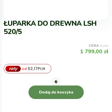
ŁUPARKA DO DREWNA LSH
520/5
CENA
brutto
1 799,00
zł
raty
52,17
PLN
od
Dodaj do koszyka