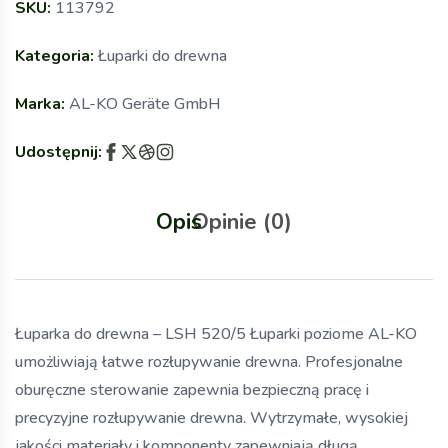
SKU:
113792
Kategoria:
Łuparki do drewna
Marka:
AL-KO Geräte GmbH
Udostępnij:
Opis
Opinie (0)
Łuparka do drewna – LSH 520/5 Łuparki poziome AL-KO
umożliwiają łatwe rozłupywanie drewna. Profesjonalne
oburęczne sterowanie zapewnia bezpieczną pracę i
precyzyjne rozłupywanie drewna. Wytrzymałe, wysokiej
jakości materiały i komponenty zapewniają długą