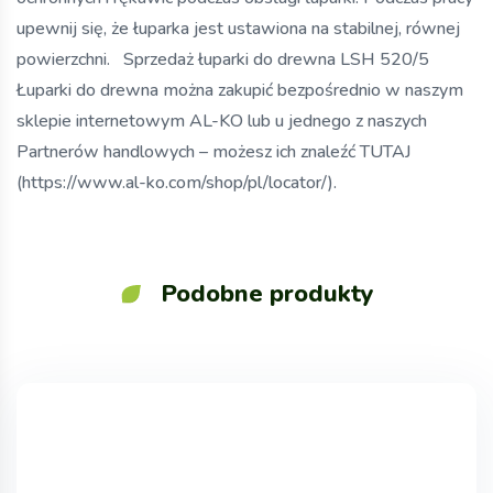
upewnij się, że łuparka jest ustawiona na stabilnej, równej
powierzchni. Sprzedaż łuparki do drewna LSH 520/5
Łuparki do drewna można zakupić bezpośrednio w naszym
sklepie internetowym AL-KO lub u jednego z naszych
Partnerów handlowych – możesz ich znaleźć TUTAJ
(https://www.al-ko.com/shop/pl/locator/).
Podobne produkty