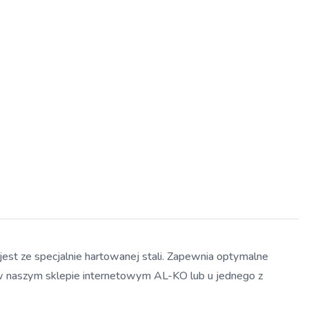
st ze specjalnie hartowanej stali. Zapewnia optymalne
o w naszym sklepie internetowym AL-KO lub u jednego z