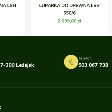
NA LSH
ŁUPARKA DO DREWNA LSV
550/6
2 699,00
zł
Telefon:
37-300 Leżajsk
503 067 738
: