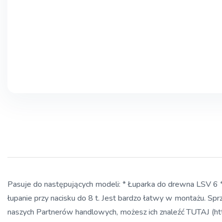
Pasuje do następujących modeli: * Łuparka do drewna LSV 6 
łupanie przy nacisku do 8 t. Jest bardzo łatwy w montażu. S
naszych Partnerów handlowych, możesz ich znaleźć TUTAJ (htt