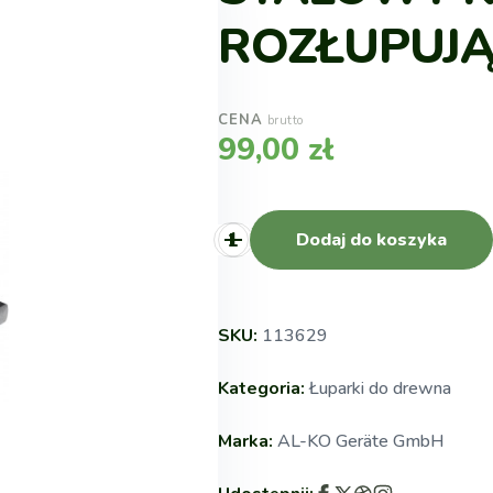
ROZŁUPUJĄ
CENA
brutto
99,00
zł
Dodaj do koszyka
SKU:
113629
Kategoria:
Łuparki do drewna
Marka:
AL-KO Geräte GmbH