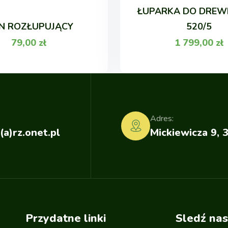
ŁUPARKA DO DREW
IN ROZŁUPUJĄCY
520/5
79,00
zł
1 799,00
zł
Adres:
(a)rz.onet.pl
Mickiewicza 9, 
Przydatne linki
Sledź nas