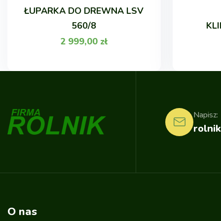
ŁUPARKA DO DREWNA LSV
560/8
KL
2 999,00
zł
Napisz:
rolnik
O nas