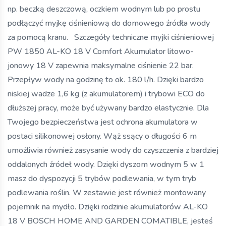
np. beczką deszczową, oczkiem wodnym lub po prostu
podłączyć myjkę ciśnieniową do domowego źródła wody
za pomocą kranu. Szczegóły techniczne myjki ciśnieniowej
PW 1850 AL-KO 18 V Comfort Akumulator litowo-
jonowy 18 V zapewnia maksymalne ciśnienie 22 bar.
Przepływ wody na godzinę to ok. 180 l/h. Dzięki bardzo
niskiej wadze 1,6 kg (z akumulatorem) i trybowi ECO do
dłuższej pracy, może być używany bardzo elastycznie. Dla
Twojego bezpieczeństwa jest ochrona akumulatora w
postaci silikonowej osłony. Wąż ssący o długości 6 m
umożliwia również zasysanie wody do czyszczenia z bardziej
oddalonych źródeł wody. Dzięki dyszom wodnym 5 w 1
masz do dyspozycji 5 trybów podlewania, w tym tryb
podlewania roślin. W zestawie jest również montowany
pojemnik na mydło. Dzięki rodzinie akumulatorów AL-KO
18 V BOSCH HOME AND GARDEN COMATIBLE, jesteś