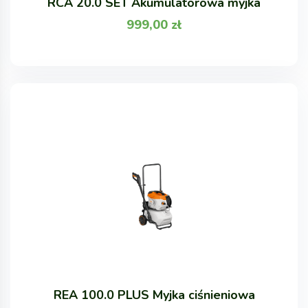
RCA 20.0 SET Akumulatorowa myjka
999,00
zł
REA 100.0 PLUS Myjka ciśnieniowa