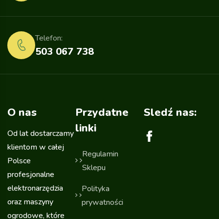
Telefon:
503 067 738
O nas
Przydatne
Sledź nas:
linki
Od lat dostarczamy
klientom w całej
Regulamin
Polsce
Sklepu
profesjonalne
elektronarzędzia
Polityka
oraz maszyny
prywatności
ogrodowe, które