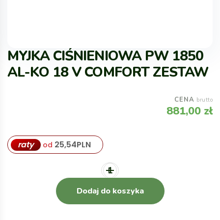
MYJKA CIŚNIENIOWA PW 1850
AL-KO 18 V COMFORT ZESTAW
CENA
brutto
881,00
zł
raty
25,54
PLN
od
Dodaj do koszyka