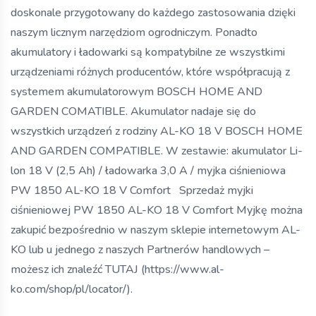
doskonale przygotowany do każdego zastosowania dzięki
naszym licznym narzędziom ogrodniczym. Ponadto
akumulatory i ładowarki są kompatybilne ze wszystkimi
urządzeniami różnych producentów, które współpracują z
systemem akumulatorowym BOSCH HOME AND
GARDEN COMATIBLE. Akumulator nadaje się do
wszystkich urządzeń z rodziny AL-KO 18 V BOSCH HOME
AND GARDEN COMPATIBLE. W zestawie: akumulator Li-
lon 18 V (2,5 Ah) / ładowarka 3,0 A / myjka ciśnieniowa
PW 1850 AL-KO 18 V Comfort Sprzedaż myjki
ciśnieniowej PW 1850 AL-KO 18 V Comfort Myjkę można
zakupić bezpośrednio w naszym sklepie internetowym AL-
KO lub u jednego z naszych Partnerów handlowych –
możesz ich znaleźć TUTAJ (https://www.al-
ko.com/shop/pl/locator/).