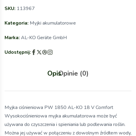
SKU:
113967
Kategoria:
Myjki akumulatorowe
Marka:
AL-KO Geräte GmbH
Udostępnij:
Opis
Opinie (0)
Myjka ciśnieniowa PW 1850 AL-KO 18 V Comfort
Wysokociśnieniowa myjka akumulatorowa może być
używana do czyszczenia i spieniania lub podlewania roślin.
Można jej używać w połączeniu z dowolnym źródłem wody,