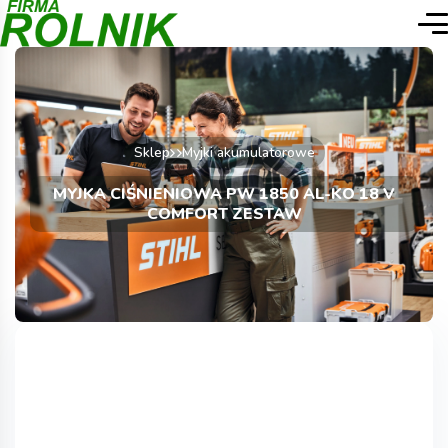
Sklep
Myjki akumulatorowe
MYJKA CIŚNIENIOWA PW 1850 AL-KO 18 V
COMFORT ZESTAW