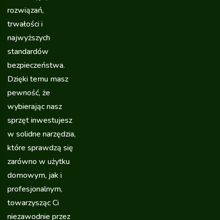
rozwiązań,
trwałości i
najwyższych
standardów
bezpieczeństwa.
Dzięki temu masz
pewność, że
wybierając nasz
sprzęt inwestujesz
w solidne narzędzia,
które sprawdzą się
zarówno w użytku
domowym, jak i
profesjonalnym,
towarzysząc Ci
niezawodnie przez