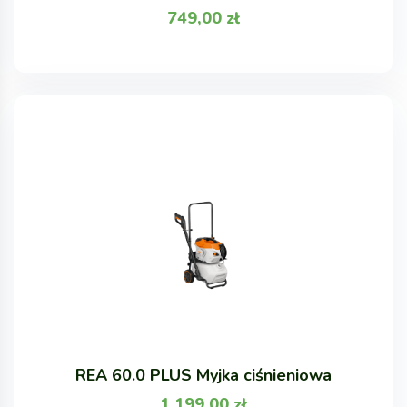
749,00
zł
REA 60.0 PLUS Myjka ciśnieniowa
1 199,00
zł