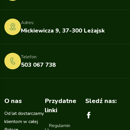
Adres:
Mickiewicza 9, 37-300 Leżajsk
Telefon:
503 067 738
O nas
Przydatne
Sledź nas:
linki
Od lat dostarczamy
klientom w całej
Regulamin
Polsce