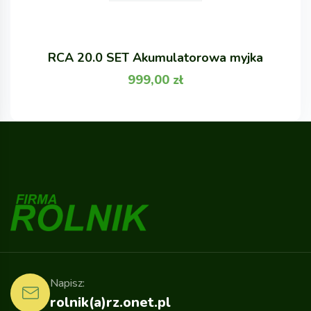
RCA 20.0 SET Akumulatorowa myjka
999,00
zł
Napisz:
rolnik(a)rz.onet.pl