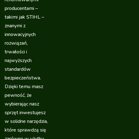
producentami –
takimi jak STIHL –
znanymi z
innowacyjnych
rozwiązań,
trwałości i
najwyższych
standardów
bezpieczeństwa.
Dzięki temu masz
pewność, że
wybierając nasz
sprzęt inwestujesz
w solidne narzędzia,
które sprawdzą się
zarówno w użytku