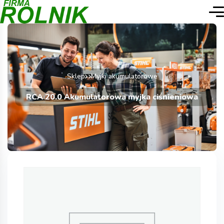
Sklep
Myjki akumulatorowe
RCA 20.0 Akumulatorowa myjka ciśnieniowa