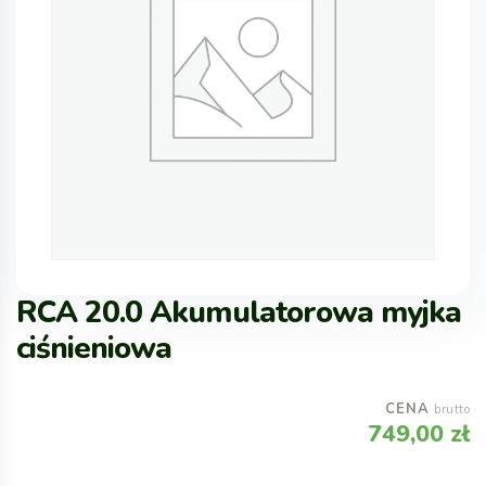
RCA 20.0 Akumulatorowa myjka
ciśnieniowa
CENA
brutto
749,00
zł