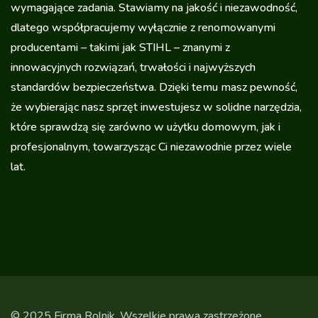
wymagające zadania. Stawiamy na jakość i niezawodność,
dlatego współpracujemy wyłącznie z renomowanymi
producentami – takimi jak STIHL – znanymi z
innowacyjnych rozwiązań, trwałości i najwyższych
standardów bezpieczeństwa. Dzięki temu masz pewność,
że wybierając nasz sprzęt inwestujesz w solidne narzędzia,
które sprawdzą się zarówno w użytku domowym, jak i
profesjonalnym, towarzysząc Ci niezawodnie przez wiele
lat.
© 2025 Firma Rolnik. Wszelkie prawa zastrzeżone.