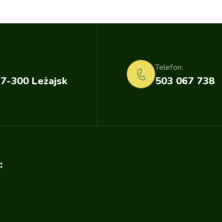
Telefon:
37-300 Leżajsk
503 067 738
: