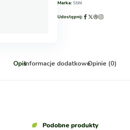
Marka:
Stihl
Udostępnij:
Opis
Informacje dodatkowe
Opinie (0)
Podobne produkty