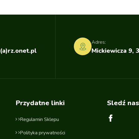
Adres:
(a)rz.onet.pl
Mickiewicza 9, 
Przydatne linki
Sledź nas
Regulamin Sklepu
Polityka prywatności