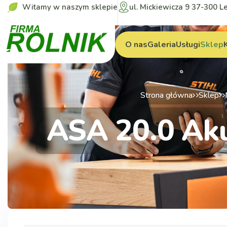
Witamy w naszym sklepie
ul. Mickiewicza 9 37-300 L
O nas
Galeria
Usługi
Sklep
Strona główna
Sklep
ASA 20.0 Aku