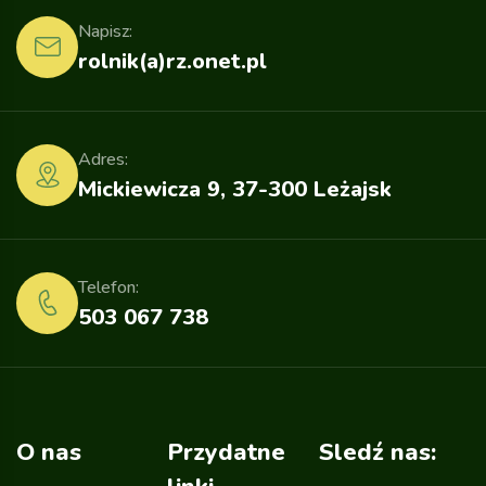
Napisz:
rolnik(a)rz.onet.pl
Adres:
Mickiewicza 9, 37-300 Leżajsk
Telefon:
503 067 738
O nas
Przydatne
Sledź nas: