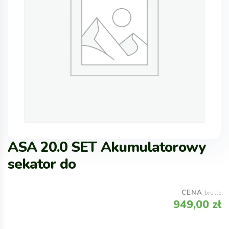
ASA 20.0 SET Akumulatorowy
sekator do
CENA
brutto
949,00
zł