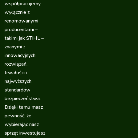
współpracujemy
wyłącznie z
renomowanymi
producentami –
takimi jak STIHL –
znanymi z
innowacyjnych
rozwiązań,
trwałości i
najwyższych
standardów
bezpieczeństwa.
Dzięki temu masz
pewność, że
wybierając nasz
sprzęt inwestujesz