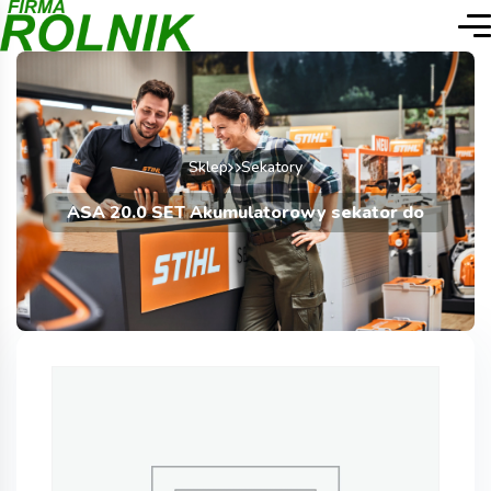
Sklep
Sekatory
ASA 20.0 SET Akumulatorowy sekator do