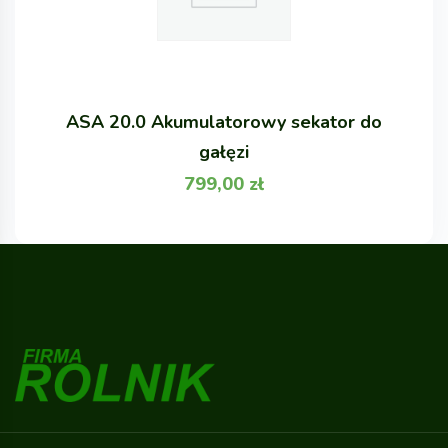
ASA 20.0 Akumulatorowy sekator do
gałęzi
799,00
zł