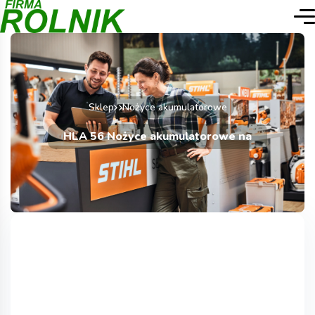
Sklep
Nożyce akumulatorowe
HLA 56 Nożyce akumulatorowe na