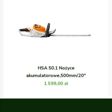
HSA 50.1 Nożyce
akumulatorowe,500mm/20"
1 599,00
zł