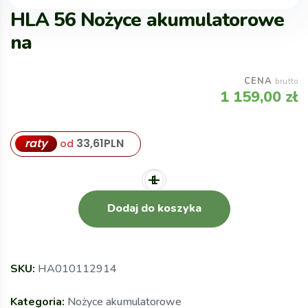
HLA 56 Nożyce akumulatorowe
na
CENA
brutto
1 159,00
zł
raty
33,61
PLN
od
Dodaj do koszyka
SKU:
HA010112914
Kategoria:
Nożyce akumulatorowe