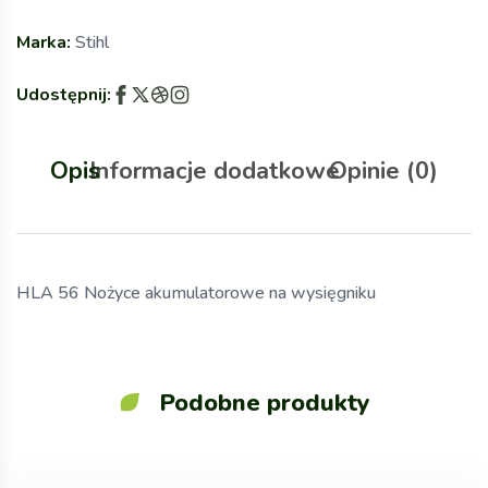
Marka:
Stihl
Udostępnij:
Opis
Informacje dodatkowe
Opinie (0)
HLA 56 Nożyce akumulatorowe na wysięgniku
Podobne produkty