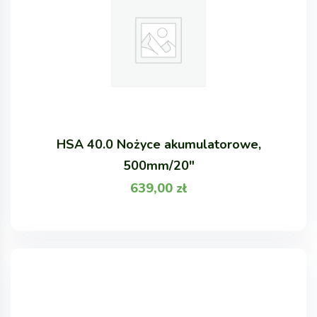
HSA 40.0 Nożyce akumulatorowe,
500mm/20"
639,00
zł