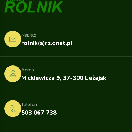
Napisz:
rolnik(a)rz.onet.pl
Adres:
Mickiewicza 9, 37-300 Leżajsk
Telefon:
503 067 738