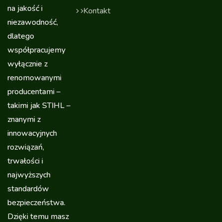
na jakość i
Kontakt
niezawodność,
dlatego
współpracujemy
wyłącznie z
renomowanymi
producentami –
takimi jak STIHL –
znanymi z
innowacyjnych
rozwiązań,
trwałości i
najwyższych
standardów
bezpieczeństwa.
Dzięki temu masz