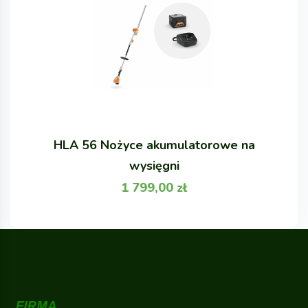
HLA 56 Nożyce akumulatorowe na
wysięgni
1 799,00
zł