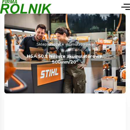
Sklep
Nożyce akumulatorowe
HSA 50.1 Nożyce akumulatorowe,
500mm/20″