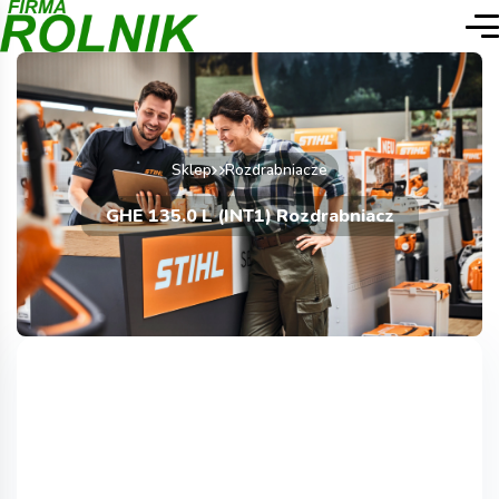
Sklep
Rozdrabniacze
GHE 135.0 L (INT1) Rozdrabniacz