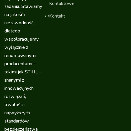
Kontaktowe
zadania. Stawiamy
na jakość i
Kontakt
niezawodność,
dlatego
współpracujemy
wyłącznie z
renomowanymi
producentami –
takimi jak STIHL –
znanymi z
innowacyjnych
rozwiązań,
trwałości i
najwyższych
standardów
bezpieczeństwa.