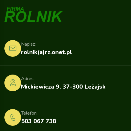
Napisz:
rolnik(a)rz.onet.pl
Adres:
Mickiewicza 9, 37-300 Leżajsk
Telefon:
503 067 738