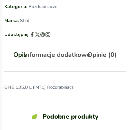
Kategoria:
Rozdrabniacze
Marka:
Stihl
Udostępnij:
Opis
Informacje dodatkowe
Opinie (0)
GHE 135.0 L (INT1) Rozdrabniacz
Podobne produkty