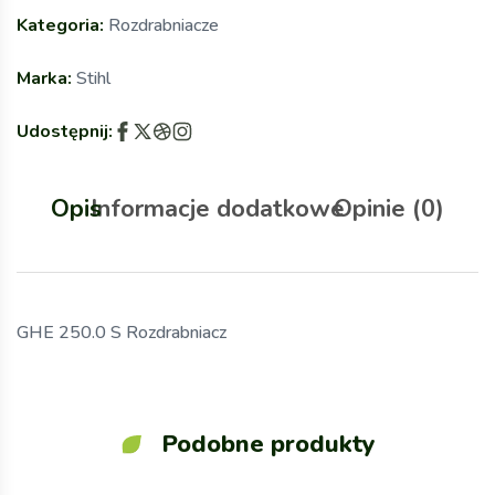
Kategoria:
Rozdrabniacze
Marka:
Stihl
Udostępnij:
Opis
Informacje dodatkowe
Opinie (0)
GHE 250.0 S Rozdrabniacz
Podobne produkty