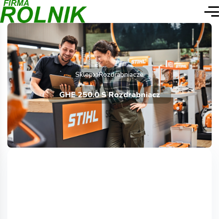
Sklep
Rozdrabniacze
GHE 250.0 S Rozdrabniacz