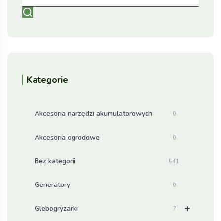
Kategorie
Akcesoria narzędzi akumulatorowych
0
Akcesoria ogrodowe
0
Bez kategorii
541
Generatory
0
+
Glebogryzarki
7