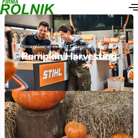
Strona główna
Project Categories
Agriculture
Pumpkin Harvesting