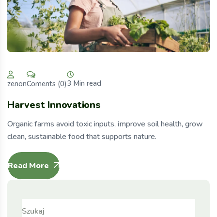
3 Min read
Coments (0)
zenon
Harvest Innovations
Organic farms avoid toxic inputs, improve soil health, grow
clean, sustainable food that supports nature.
Read More