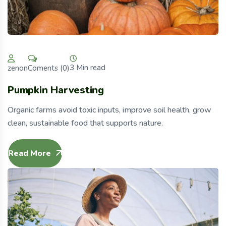
3 Min read
Coments (0)
zenon
Pumpkin Harvesting
Organic farms avoid toxic inputs, improve soil health, grow
clean, sustainable food that supports nature.
Read More