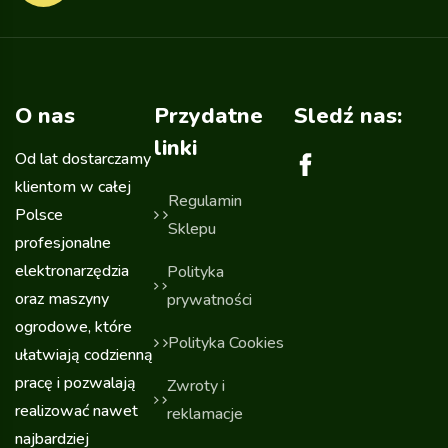
O nas
Przydatne
Sledź nas:
linki
Od lat dostarczamy
klientom w całej
Regulamin
Polsce
Sklepu
profesjonalne
elektronarzędzia
Polityka
oraz maszyny
prywatności
ogrodowe, które
Polityka Cookies
ułatwiają codzienną
pracę i pozwalają
Zwroty i
realizować nawet
reklamacje
najbardziej