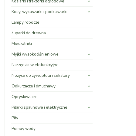
Kosiarki i traktorki ogrodowe
Kosy, wykaszarki i podkaszarki
Lampy robocze
Łuparki do drewna
Mieszalniki
Myjki wysokociśnieniowe
Narzędzia wielofunkcyjne
Nożyce do żywopłotu i sekatory
Odkurzacze i dmuchawy
Opryskiwacze
Pilarki spalinowe i elektryczne
Piły
Pompy wody