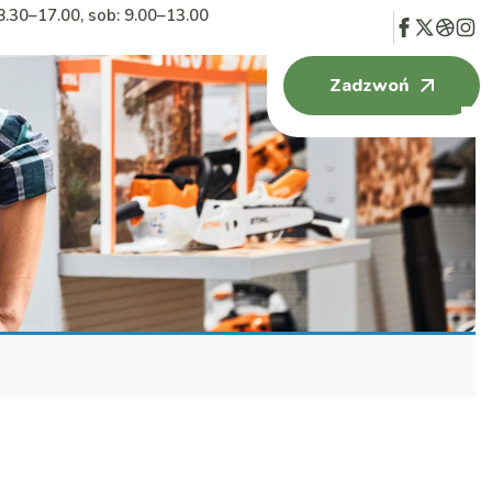
8.30–17.00, sob: 9.00–13.00
Zadzwoń