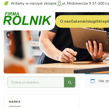
Witamy w naszym sklepie
ul. Mickiewicza 9 37-300 L
O nas
Galeria
Usługi
Sklep
Nie zn
MARKA