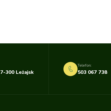
Telefon:
37-300 Leżajsk
503 067 738