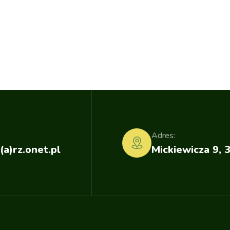
Adres:
(a)rz.onet.pl
Mickiewicza 9, 