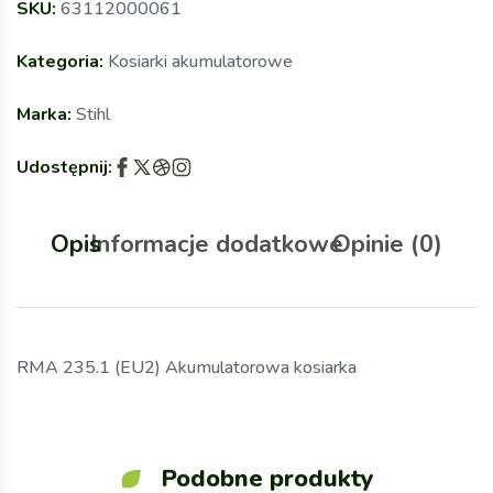
SKU:
63112000061
Kategoria:
Kosiarki akumulatorowe
Marka:
Stihl
Udostępnij:
Opis
Informacje dodatkowe
Opinie (0)
RMA 235.1 (EU2) Akumulatorowa kosiarka
Podobne produkty