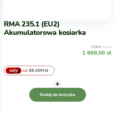
RMA 235.1 (EU2)
Akumulatorowa kosiarka
CENA
brutto
1 669,00
zł
raty
48,40
PLN
od
Dodaj do koszyka