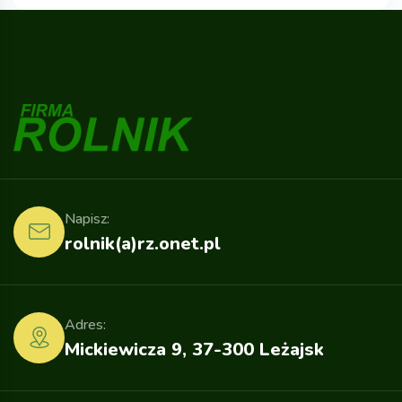
Napisz:
rolnik(a)rz.onet.pl
Adres:
Mickiewicza 9, 37-300 Leżajsk