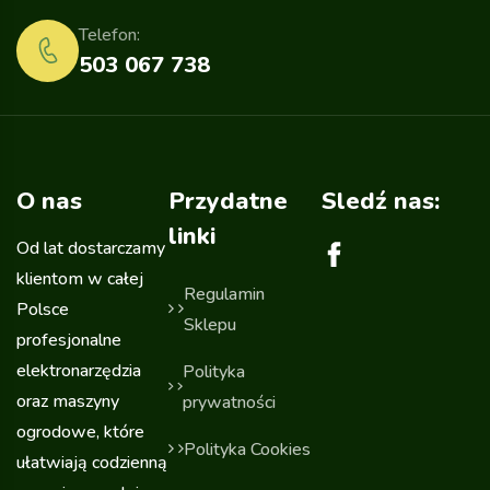
Telefon:
503 067 738
O nas
Przydatne
Sledź nas:
linki
Od lat dostarczamy
klientom w całej
Regulamin
Polsce
Sklepu
profesjonalne
elektronarzędzia
Polityka
oraz maszyny
prywatności
ogrodowe, które
Polityka Cookies
ułatwiają codzienną