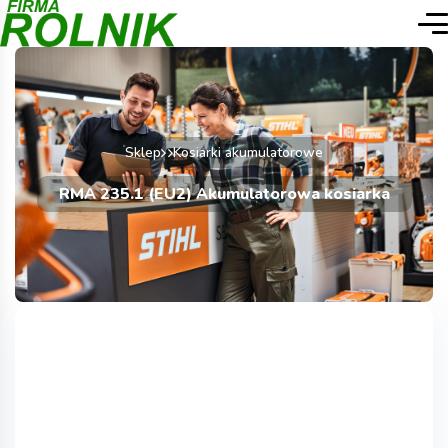
Sklep
Kosiarki akumulatorowe
RMA 235.1 (EU2) Akumulatorowa kosiarka