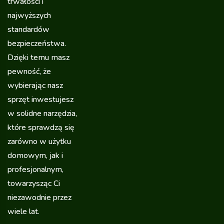
trwałości i
najwyższych
standardów
bezpieczeństwa.
Dzięki temu masz
pewność, że
wybierając nasz
sprzęt inwestujesz
w solidne narzędzia,
które sprawdzą się
zarówno w użytku
domowym, jak i
profesjonalnym,
towarzysząc Ci
niezawodnie przez
wiele lat.