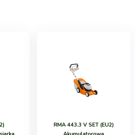
2)
RMA 443.3 V SET (EU2)
siarka
Akumulatorowa