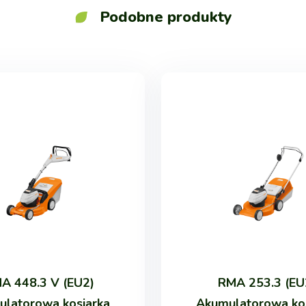
Podobne produkty
A 448.3 V (EU2)
RMA 253.3 (EU
latorowa kosiarka
Akumulatorowa ko