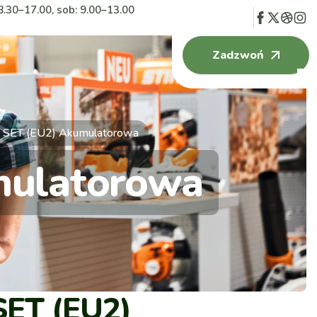
8.30–17.00, sob: 9.00–13.00
Zadzwoń
 SET (EU2) Akumulatorowa
mulatorowa
SET (EU2)