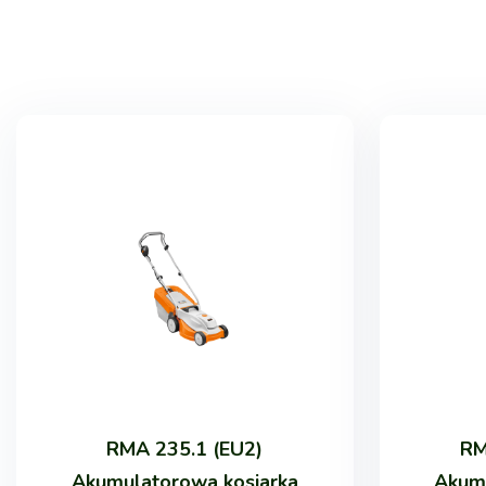
RMA 235.1 (EU2)
RM
Akumulatorowa kosiarka
Akumu