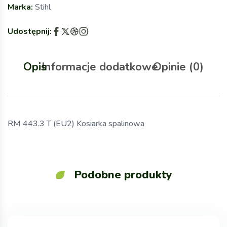
Marka:
Stihl
Udostępnij:
Opis
Informacje dodatkowe
Opinie (0)
RM 443.3 T (EU2) Kosiarka spalinowa
Podobne produkty