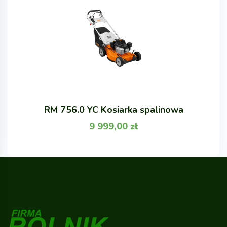
RM 756.0 YC Kosiarka spalinowa
9 999,00
zł