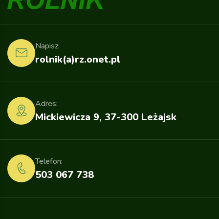
Napisz:
rolnik(a)rz.onet.pl
Adres:
Mickiewicza 9, 37-300 Leżajsk
Telefon:
503 067 738