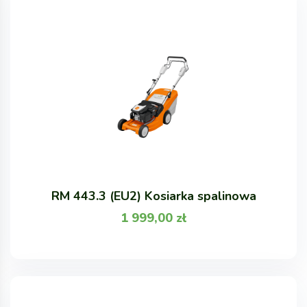
RM 443.3 (EU2) Kosiarka spalinowa
1 999,00
zł