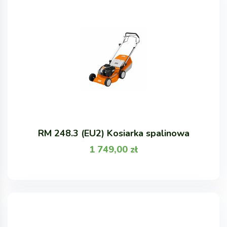
RM 248.3 (EU2) Kosiarka spalinowa
1 749,00
zł