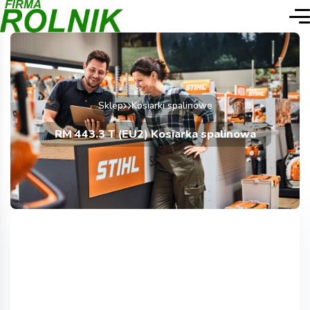
Sklep
Kosiarki spalinowe
RM 443.3 T (EU2) Kosiarka spalinowa