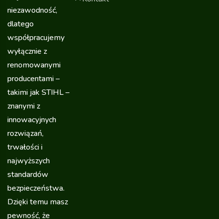
niezawodność,
dlatego
współpracujemy
wyłącznie z
renomowanymi
producentami –
takimi jak STIHL –
znanymi z
innowacyjnych
rozwiązań,
trwałości i
najwyższych
standardów
bezpieczeństwa.
Dzięki temu masz
pewność, że