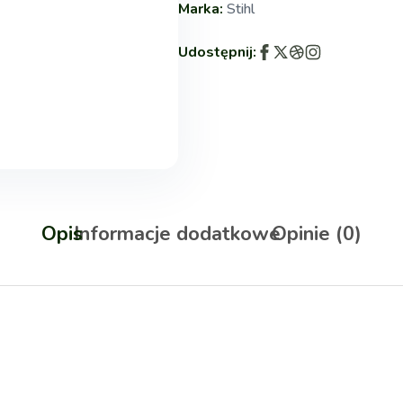
Marka:
Stihl
Udostępnij:
Opis
Informacje dodatkowe
Opinie (0)