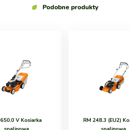
Podobne produkty
650.0 V Kosiarka
RM 248.3 (EU2) Ko
spalinowa
spalinowa