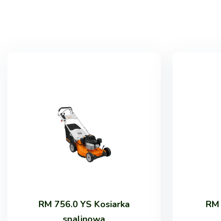
RM 756.0 YS Kosiarka
RM 
spalinowa