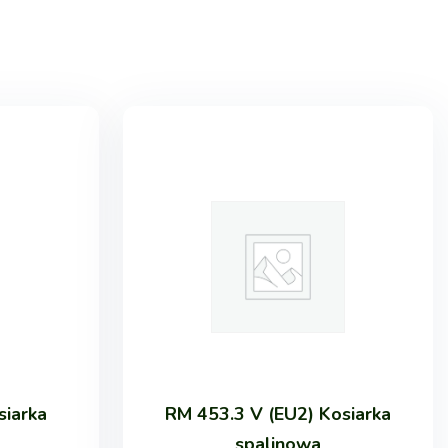
siarka
RM 453.3 V (EU2) Kosiarka
spalinowa