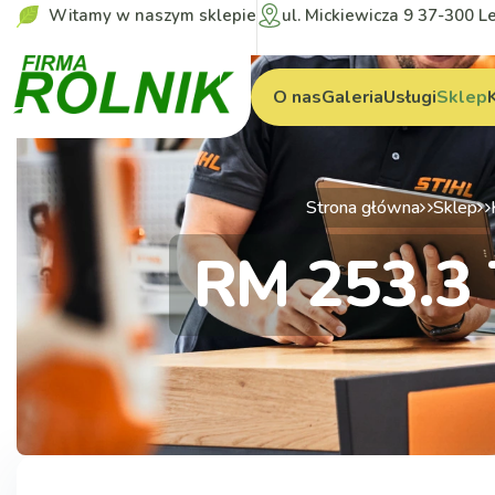
Witamy w naszym sklepie
ul. Mickiewicza 9 37-300 L
O nas
Galeria
Usługi
Sklep
Strona główna
Sklep
RM 253.3 