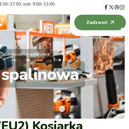
8.30–17.00, sob: 9.00–13.00
Zadzwoń
EU2) Kosiarka spalinowa
 spalinowa
(EU2) Kosiarka