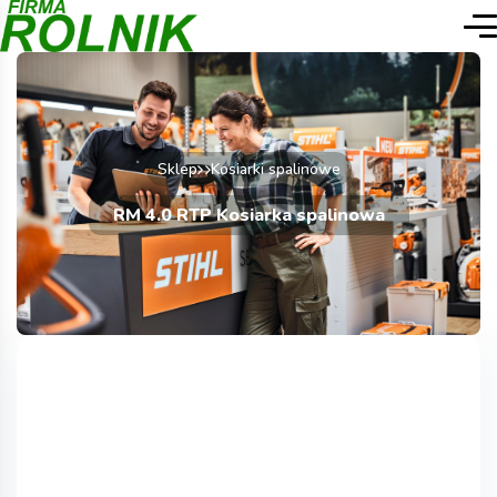
Sklep
Kosiarki spalinowe
RM 4.0 RTP Kosiarka spalinowa