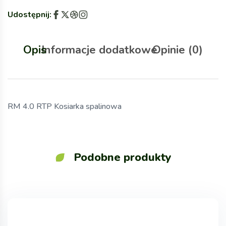
Udostępnij:
Opis
Informacje dodatkowe
Opinie (0)
RM 4.0 RTP Kosiarka spalinowa
Podobne produkty