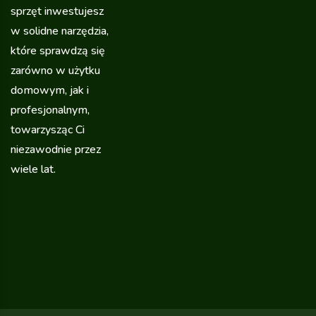
sprzęt inwestujesz
w solidne narzędzia,
które sprawdzą się
zarówno w użytku
domowym, jak i
profesjonalnym,
towarzysząc Ci
niezawodnie przez
wiele lat.