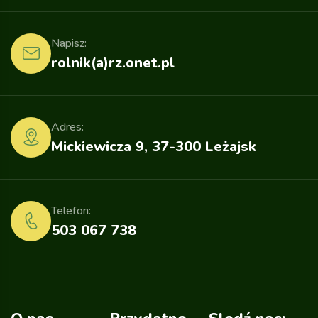
Napisz:
rolnik(a)rz.onet.pl
Adres:
Mickiewicza 9, 37-300 Leżajsk
Telefon:
503 067 738