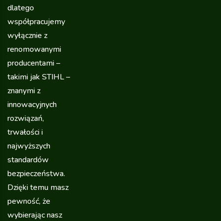
dlatego
współpracujemy
wyłącznie z
renomowanymi
producentami –
takimi jak STIHL –
znanymi z
innowacyjnych
rozwiązań,
trwałości i
najwyższych
standardów
bezpieczeństwa.
Dzięki temu masz
pewność, że
wybierając nasz