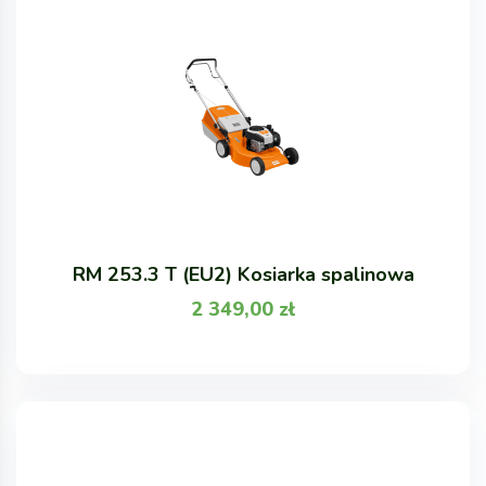
RM 253.3 T (EU2) Kosiarka spalinowa
2 349,00
zł