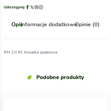
Udostępnij:
Opis
Informacje dodatkowe
Opinie (0)
RM 2.0 RC Kosiarka spalinowa
Podobne produkty