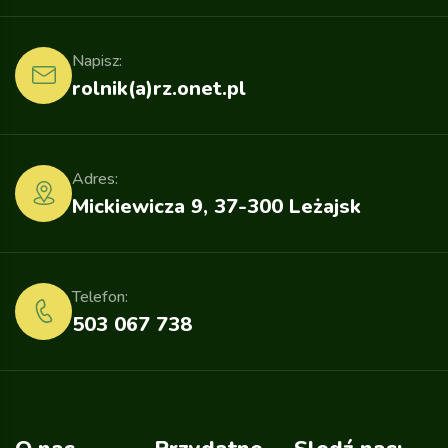
Napisz:
rolnik(a)rz.onet.pl
Adres:
Mickiewicza 9, 37-300 Leżajsk
Telefon:
503 067 738