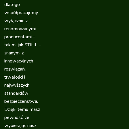
dlatego
współpracujemy
wyłącznie z
renomowanymi
producentami –
takimi jak STIHL –
znanymi z
innowacyjnych
rozwiązań,
trwałości i
najwyższych
standardów
bezpieczeństwa.
Dzięki temu masz
pewność, że
wybierając nasz