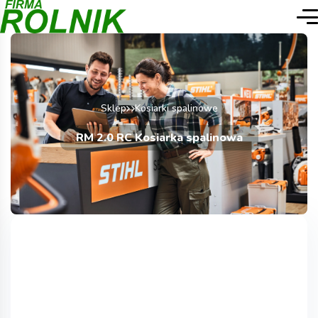
Sklep
Kosiarki spalinowe
RM 2.0 RC Kosiarka spalinowa