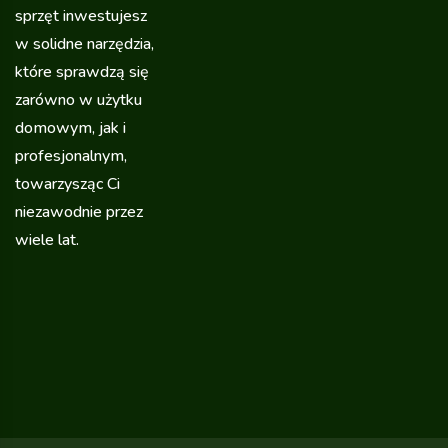
sprzęt inwestujesz
w solidne narzędzia,
które sprawdzą się
zarówno w użytku
domowym, jak i
profesjonalnym,
towarzysząc Ci
niezawodnie przez
wiele lat.