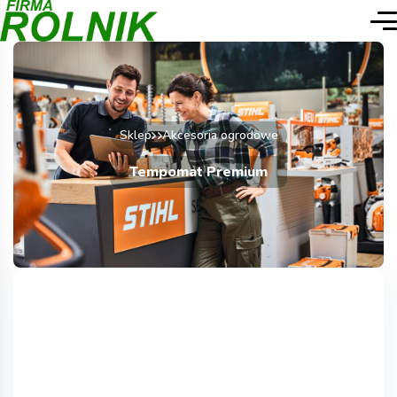
Sklep
Akcesoria ogrodowe
Tempomat Premium