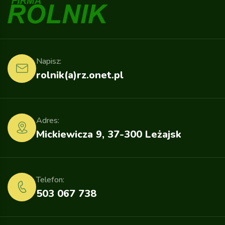
Napisz:
rolnik(a)rz.onet.pl
Adres:
Mickiewicza 9, 37-300 Leżajsk
Telefon:
503 067 738