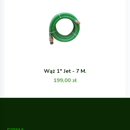
Wąż 1" Jet - 7 M.
199,00
zł