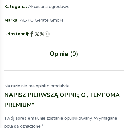
Kategoria:
Akcesoria ogrodowe
Marka:
AL-KO Geräte GmbH
Udostępnij:
Opinie (0)
Na razie nie ma opinii o produkcie.
NAPISZ PIERWSZĄ OPINIĘ O „TEMPOMAT
PREMIUM”
Twój adres email nie zostanie opublikowany.
Wymagane
pola są oznaczone
*