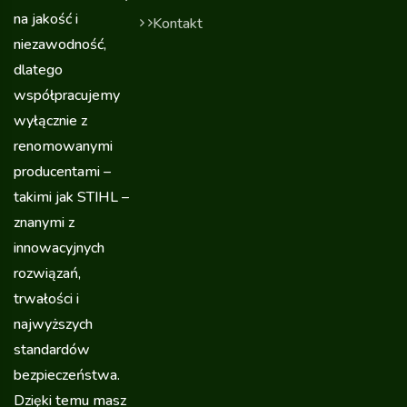
na jakość i
Kontakt
niezawodność,
dlatego
współpracujemy
wyłącznie z
renomowanymi
producentami –
takimi jak STIHL –
znanymi z
innowacyjnych
rozwiązań,
trwałości i
najwyższych
standardów
bezpieczeństwa.
Dzięki temu masz