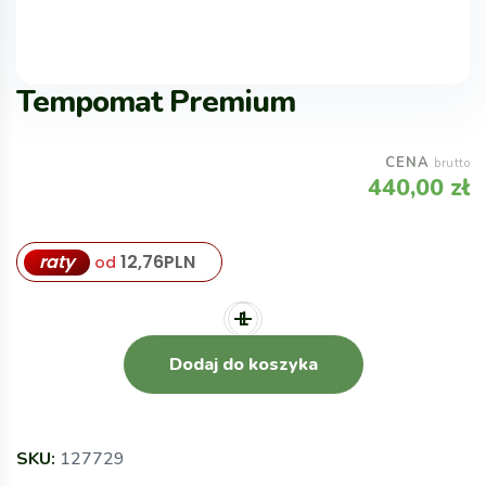
Tempomat Premium
CENA
brutto
440,00
zł
raty
12,76
PLN
od
Dodaj do koszyka
SKU:
127729