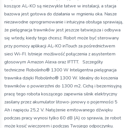
koszące AL-KO są niezwykle łatwe w instalacji, a stacja
bazowa jest gotowa do działania w mgnieniu oka. Nasze
niezawodne oprogramowanie i intuicyjna obsługa sprawiają,
że pielęgnacja trawników jest jeszcze łatwiejsza i odbywa
się wtedy, kiedy tego chcesz. Robot może być sterowany
przy pomocy aplikacji AL-KO inTouch za pośrednictwem
sieci Wi-FI. Istnieje możliwość połączenia z asystentem
głosowym Amazon Alexa oraz IFTTT. Szczegóły
techniczne Robolinho® 1300 W Inteligentna pielęgnacja
trawnika dzięki Robolinho® 1300 W. Idealny do koszenia
trawników o powierzchni do 1300 m2. Cichą i bezemisyjną
pracę tego robota koszącego zapewnia silnik elektryczny
zasilany przez akumulator litowo-jonowy o pojemności 5
Ah i napięciu 25,2 V. Natężenie emitowanego dźwięku
podczas pracy wynosi tylko 60 dB (A) co sprawia, że robot
może kosić wieczorem i podczas Twojego odpoczynku.