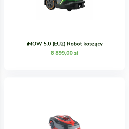
iMOW 5.0 (EU2) Robot koszący
8 899,00
zł