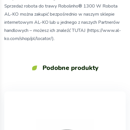
Sprzedaż robota do trawy Robolinho® 1300 W Robota
AL-KO można zakupić bezpośrednio w naszym sklepie
internetowym AL-KO lub u jednego z naszych Partnerów
handlowych – możesz ich znaleźć TUTAJ (https://www.al-
ko.com/shop/pl/locator/).
Podobne produkty