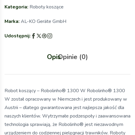
Kategoria:
Roboty koszące
Marka:
AL-KO Geräte GmbH
Udostępnij:
Opis
Opinie (0)
Robot koszący – Robolinho® 1300 W Robolinho® 1300
W został opracowany w Niemczech i jest produkowany w
Austrii – dlatego gwarantowana jest najlepsza jakość dla
naszych klientów. Wytrzymałe podzespoły i zaawansowana
technologia sprawiają, że Robolinho® jest niezawodnym
urządzeniem do codziennej pielęgnacji trawników. Roboty