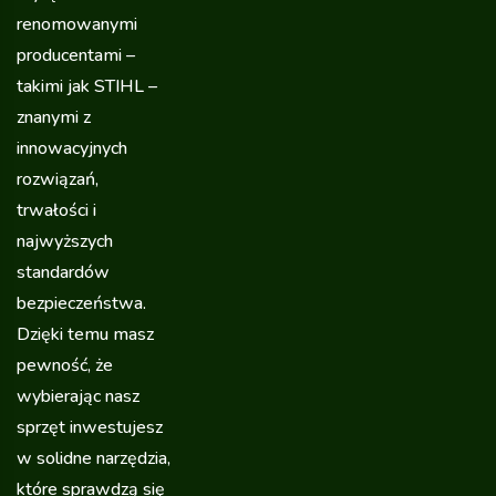
renomowanymi
producentami –
takimi jak STIHL –
znanymi z
innowacyjnych
rozwiązań,
trwałości i
najwyższych
standardów
bezpieczeństwa.
Dzięki temu masz
pewność, że
wybierając nasz
sprzęt inwestujesz
w solidne narzędzia,
które sprawdzą się