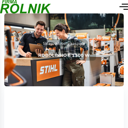
Sklep
Roboty koszące
ROBOLINHO® 1300 W