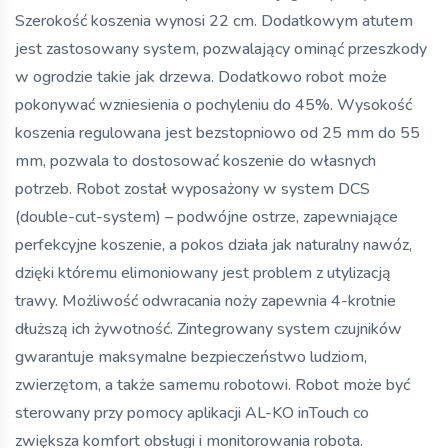
Szerokość koszenia wynosi 22 cm. Dodatkowym atutem
jest zastosowany system, pozwalający ominąć przeszkody
w ogrodzie takie jak drzewa. Dodatkowo robot może
pokonywać wzniesienia o pochyleniu do 45%. Wysokość
koszenia regulowana jest bezstopniowo od 25 mm do 55
mm, pozwala to dostosować koszenie do własnych
potrzeb. Robot został wyposażony w system DCS
(double-cut-system) – podwójne ostrze, zapewniające
perfekcyjne koszenie, a pokos działa jak naturalny nawóz,
dzięki któremu elimoniowany jest problem z utylizacją
trawy. Możliwość odwracania noży zapewnia 4-krotnie
dłuższą ich żywotność. Zintegrowany system czujników
gwarantuje maksymalne bezpieczeństwo ludziom,
zwierzętom, a także samemu robotowi. Robot może być
sterowany przy pomocy aplikacji AL-KO inTouch co
zwiększa komfort obsługi i monitorowania robota.