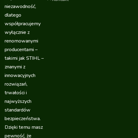
niezawodność,
dlatego
współpracujemy
wyłącznie z
renomowanymi
producentami –
takimi jak STIHL –
znanymi z
innowacyjnych
rozwiązań,
trwałości i
najwyższych
standardów
bezpieczeństwa.
Dzięki temu masz
pewność, że