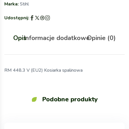
Marka:
Stihl
Udostępnij:
Opis
Informacje dodatkowe
Opinie (0)
RM 448.3 V (EU2) Kosiarka spalinowa
Podobne produkty