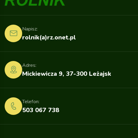
Napisz:
rolnik(a)rz.onet.pl
Adres:
Mickiewicza 9, 37-300 Leżajsk
Telefon:
503 067 738