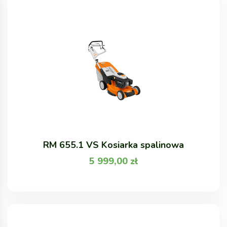
RM 655.1 VS Kosiarka spalinowa
5 999,00
zł