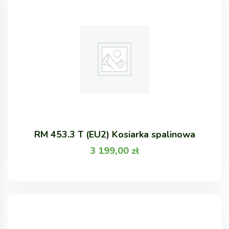
RM 453.3 T (EU2) Kosiarka spalinowa
3 199,00
zł