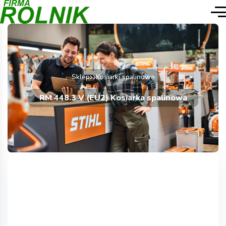
Sklep
Kosiarki spalinowe
RM 448.3 V (EU2) Kosiarka spalinowa