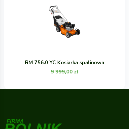
RM 756.0 YC Kosiarka spalinowa
9 999,00
zł