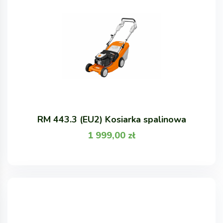
RM 443.3 (EU2) Kosiarka spalinowa
1 999,00
zł