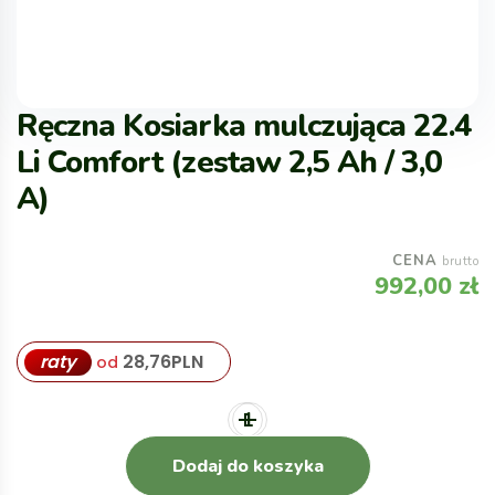
Ręczna Kosiarka mulczująca 22.4
Li Comfort (zestaw 2,5 Ah / 3,0
A)
CENA
brutto
992,00
zł
raty
28,76
PLN
od
Dodaj do koszyka