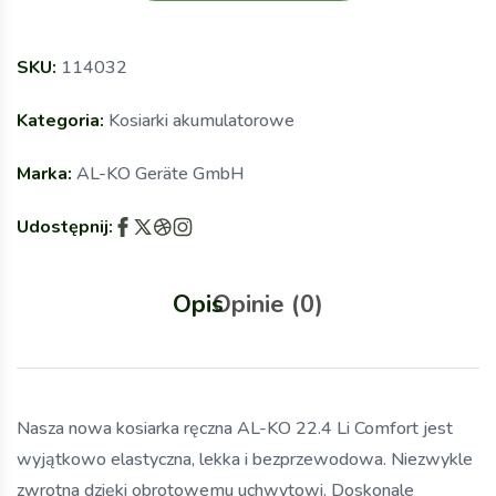
SKU:
114032
Kategoria:
Kosiarki akumulatorowe
Marka:
AL-KO Geräte GmbH
Udostępnij:
Opis
Opinie (0)
Nasza nowa kosiarka ręczna AL-KO 22.4 Li Comfort jest
wyjątkowo elastyczna, lekka i bezprzewodowa. Niezwykle
zwrotna dzięki obrotowemu uchwytowi. Doskonale