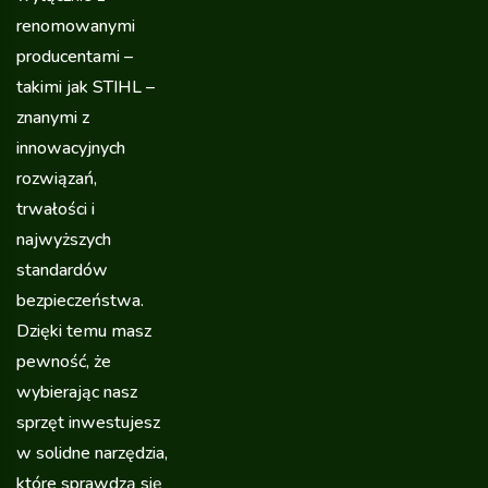
renomowanymi
producentami –
takimi jak STIHL –
znanymi z
innowacyjnych
rozwiązań,
trwałości i
najwyższych
standardów
bezpieczeństwa.
Dzięki temu masz
pewność, że
wybierając nasz
sprzęt inwestujesz
w solidne narzędzia,
które sprawdzą się