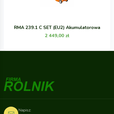
RMA 239.1 C SET (EU2) Akumulatorowa
2 449,00
zł
Napisz: