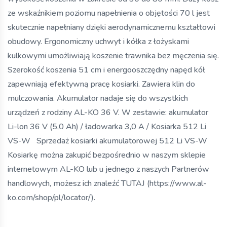
ze wskaźnikiem poziomu napełnienia o objętości 70 l jest
skutecznie napełniany dzięki aerodynamicznemu kształtowi
obudowy. Ergonomiczny uchwyt i kółka z łożyskami
kulkowymi umożliwiają koszenie trawnika bez męczenia się.
Szerokość koszenia 51 cm i energooszczędny napęd kół
zapewniają efektywną pracę kosiarki. Zawiera klin do
mulczowania. Akumulator nadaje się do wszystkich
urządzeń z rodziny AL-KO 36 V. W zestawie: akumulator
Li-lon 36 V (5,0 Ah) / ładowarka 3,0 A / Kosiarka 512 Li
VS-W Sprzedaż kosiarki akumulatorowej 512 Li VS-W
Kosiarkę można zakupić bezpośrednio w naszym sklepie
internetowym AL-KO lub u jednego z naszych Partnerów
handlowych, możesz ich znaleźć TUTAJ (https://www.al-
ko.com/shop/pl/locator/).