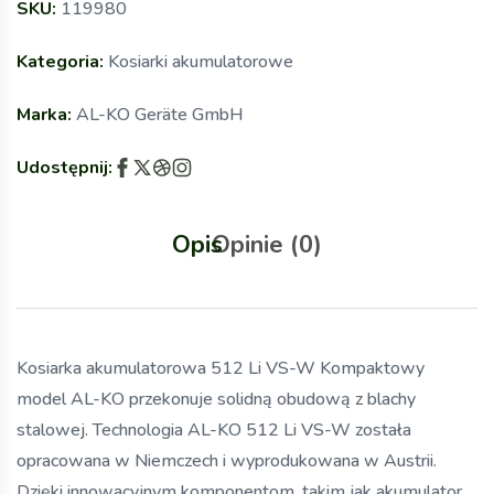
SKU:
119980
Kategoria:
Kosiarki akumulatorowe
Marka:
AL-KO Geräte GmbH
Udostępnij:
Opis
Opinie (0)
Kosiarka akumulatorowa 512 Li VS-W Kompaktowy
model AL-KO przekonuje solidną obudową z blachy
stalowej. Technologia AL-KO 512 Li VS-W została
opracowana w Niemczech i wyprodukowana w Austrii.
Dzięki innowacyjnym komponentom, takim jak akumulator