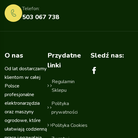
Telefon:
503 067 738
O nas
Przydatne
Sledź nas:
linki
Od lat dostarczamy
klientom w całej
Regulamin
Polsce
Sklepu
profesjonalne
elektronarzędzia
Polityka
oraz maszyny
prywatności
ogrodowe, które
Polityka Cookies
ułatwiają codzienną
pracę i pozwalają