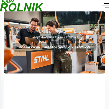
Sklep
Kosiarki akumulatorowe
Kosiarka akumulatorowa 512 Li VS-W