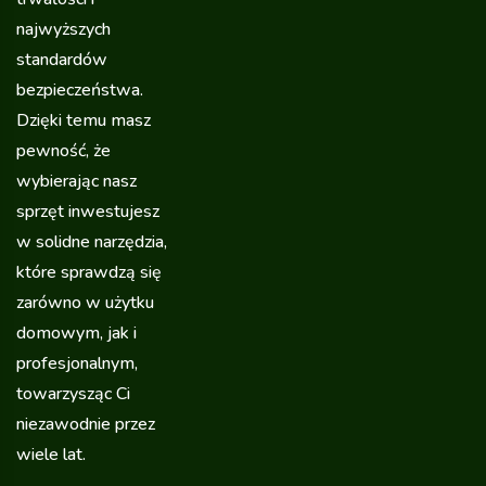
najwyższych
standardów
bezpieczeństwa.
Dzięki temu masz
pewność, że
wybierając nasz
sprzęt inwestujesz
w solidne narzędzia,
które sprawdzą się
zarówno w użytku
domowym, jak i
profesjonalnym,
towarzysząc Ci
niezawodnie przez
wiele lat.