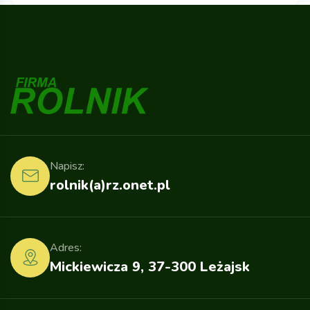
Napisz:
rolnik(a)rz.onet.pl
Adres:
Mickiewicza 9, 37-300 Leżajsk