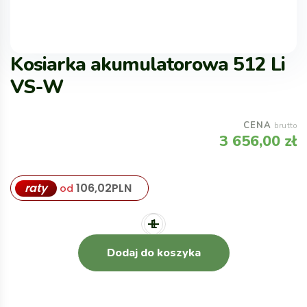
Kosiarka akumulatorowa 512 Li
VS-W
CENA
brutto
3 656,00
zł
raty
106,02
PLN
od
Dodaj do koszyka