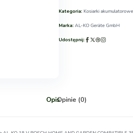
Kategoria:
Kosiarki akumulatorow
Marka:
AL-KO Geräte GmbH
Udostępnij:
Opis
Opinie (0)