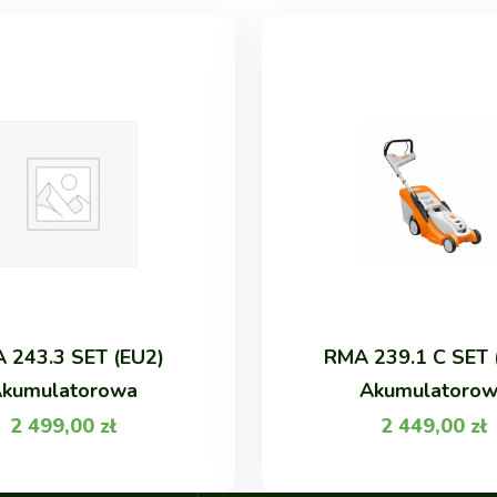
 243.3 SET (EU2)
RMA 239.1 C SET 
kumulatorowa
Akumulatoro
2 499,00
zł
2 449,00
zł