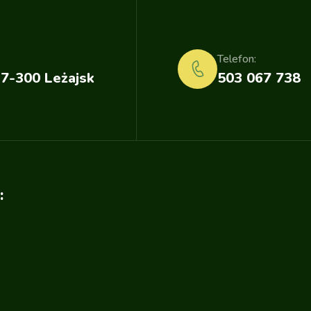
Telefon:
37-300 Leżajsk
503 067 738
: