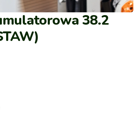
umulatorowa 38.2
ESTAW)