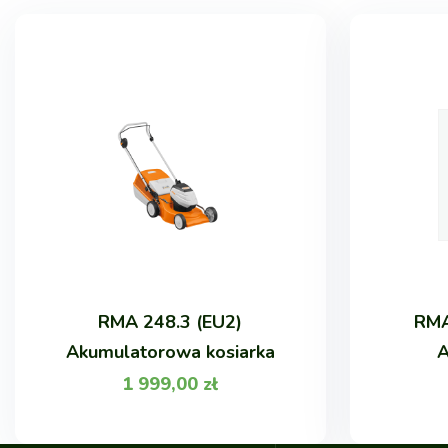
RMA 248.3 (EU2)
RMA
Akumulatorowa kosiarka
A
1 999,00
zł