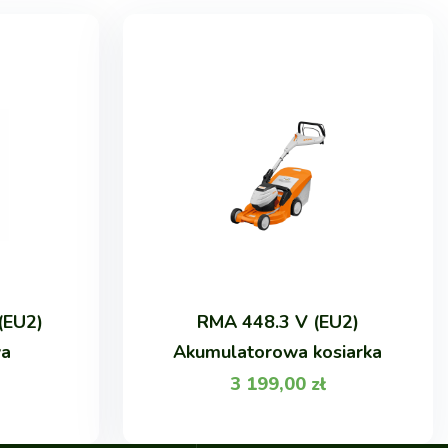
(EU2)
RMA 448.3 V (EU2)
wa
Akumulatorowa kosiarka
3 199,00
zł