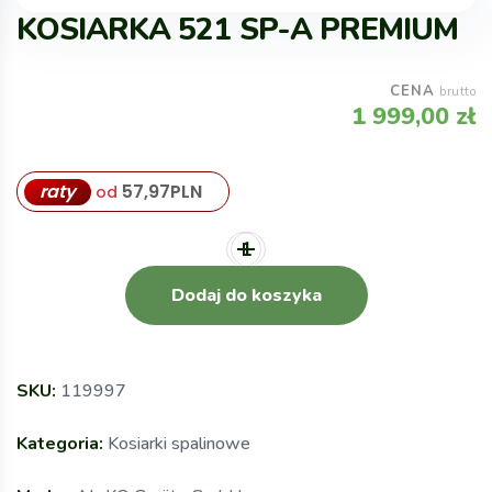
KOSIARKA 521 SP-A PREMIUM
CENA
brutto
1 999,00
zł
raty
57,97
PLN
od
Dodaj do koszyka
SKU:
119997
Kategoria:
Kosiarki spalinowe