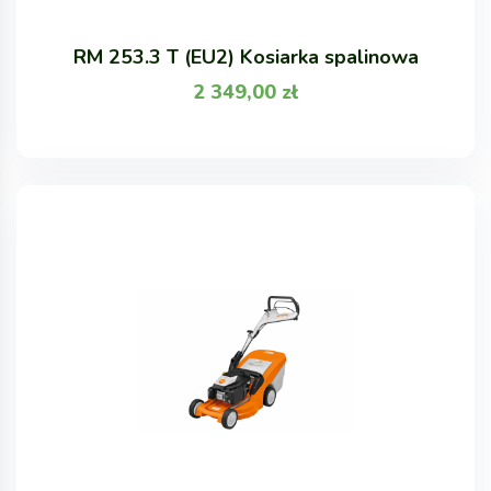
RM 253.3 T (EU2) Kosiarka spalinowa
2 349,00
zł