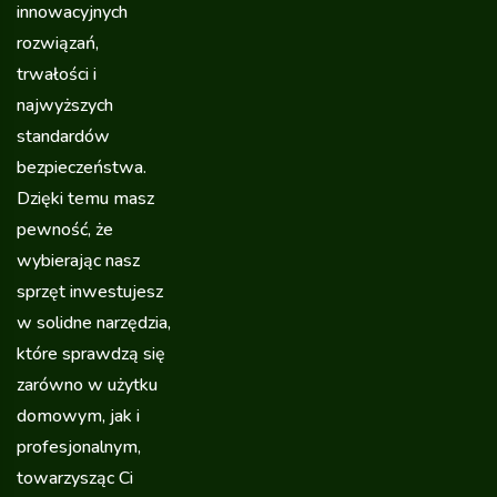
innowacyjnych
rozwiązań,
trwałości i
najwyższych
standardów
bezpieczeństwa.
Dzięki temu masz
pewność, że
wybierając nasz
sprzęt inwestujesz
w solidne narzędzia,
które sprawdzą się
zarówno w użytku
domowym, jak i
profesjonalnym,
towarzysząc Ci