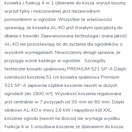
kosiarka z funkcją 4 w 1 (zbieranie do kosza, wyrzut boczny,
wyrzut tylny i mulczowanie) jest niezawodnym
pomocnikiem w ogrodzie. Wszystkie te właściwości
sprawiają, że kosiarka AL-KO jest trwałym specjalistą do
dbania o trawniki. Zaawansowana technologia i znana jakość
AL-KO nie pozostawiają nic do życzenia dla ogrodników o
wysokich wymaganiach. Nowoczesny design sprawia, że ​​
przyciąga wzrok każdego w ogrodzie. Szczegóły
techniczne kosiarki spalinowej PREMIUM 521 SP-A Dzięki
szerokości koszenia 51 cm kosiarka spalinowa Premium
521 SP-A zapewnia szybkie koszenie nawet w dużych
ogrodach (do 1800 m²). Wysokość koszenia regulowana
jest centralnie w 7 pozycjach od 30 mm do 80 mm. Dzięki
silnikowi AL-KO o mocy 2,6 kW i napędowi kół XXL
koszenie ogrodu (nawet na zboczu) nie wymaga wysiłku.
Funkcja 4 w 1 umożliwia koszenie ze zbieraniem do kosza,