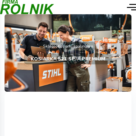
Sklep
Kosiarki spalinowe
KOSIARKA 521 SP-A PREMIUM