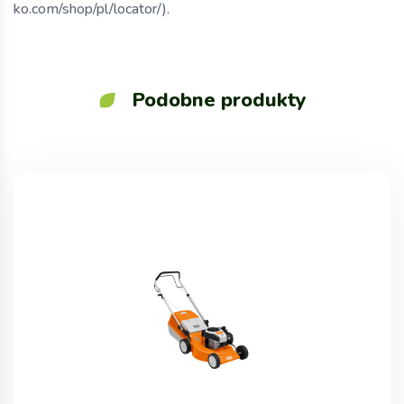
ko.com/shop/pl/locator/).
Podobne produkty