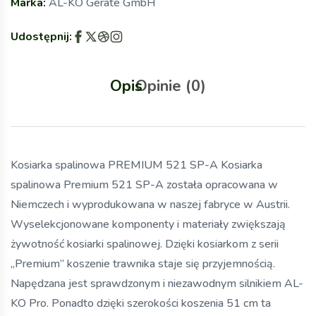
Marka:
AL-KO Geräte GmbH
Udostępnij:
Opis
Opinie (0)
Kosiarka spalinowa PREMIUM 521 SP-A Kosiarka
spalinowa Premium 521 SP-A została opracowana w
Niemczech i wyprodukowana w naszej fabryce w Austrii.
Wyselekcjonowane komponenty i materiały zwiększają
żywotność kosiarki spalinowej. Dzięki kosiarkom z serii
„Premium” koszenie trawnika staje się przyjemnością.
Napędzana jest sprawdzonym i niezawodnym silnikiem AL-
KO Pro. Ponadto dzięki szerokości koszenia 51 cm ta